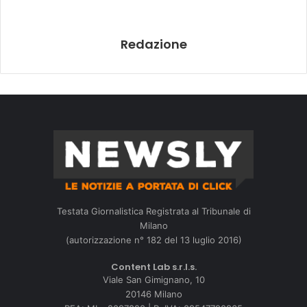
Redazione
Testata Giornalistica Registrata al Tribunale di
Milano
(autorizzazione n° 182 del 13 luglio 2016)
Content Lab s.r.l.s.
Viale San Gimignano, 10
20146 Milano