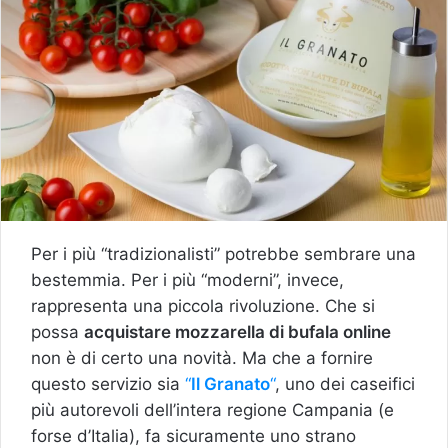
Per i più “tradizionalisti” potrebbe sembrare una
bestemmia. Per i più “moderni”, invece,
rappresenta una piccola rivoluzione. Che si
possa
acquistare mozzarella di bufala online
non è di certo una novità. Ma che a fornire
questo servizio sia
“
Il Granato
“
, uno dei caseifici
più autorevoli dell’intera regione Campania (e
forse d’Italia), fa sicuramente uno strano