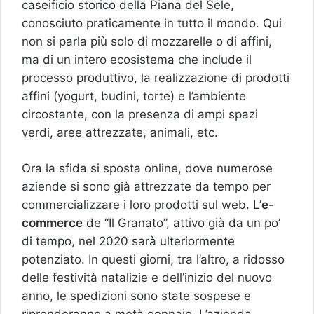
caseificio storico della Piana del Sele,
conosciuto praticamente in tutto il mondo. Qui
non si parla più solo di mozzarelle o di affini,
ma di un intero ecosistema che include il
processo produttivo, la realizzazione di prodotti
affini (yogurt, budini, torte) e l’ambiente
circostante, con la presenza di ampi spazi
verdi, aree attrezzate, animali, etc.
Ora la sfida si sposta online, dove numerose
aziende si sono già attrezzate da tempo per
commercializzare i loro prodotti sul web. L’
e-
commerce
de “Il Granato”, attivo già da un po’
di tempo, nel 2020 sarà ulteriormente
potenziato. In questi giorni, tra l’altro, a ridosso
delle festività natalizie e dell’inizio del nuovo
anno, le spedizioni sono state sospese e
riprenderanno a metà gennaio. L’azienda,