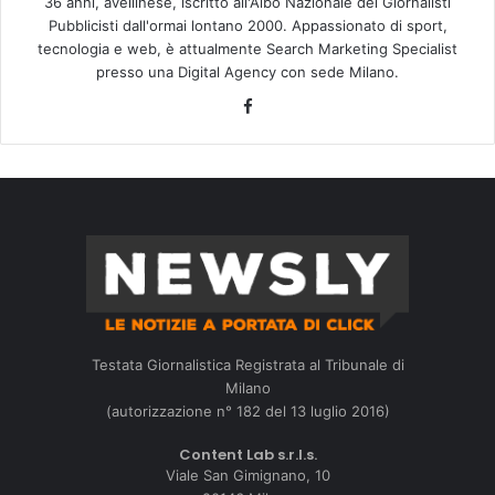
36 anni, avellinese, iscritto all'Albo Nazionale dei Giornalisti
Pubblicisti dall'ormai lontano 2000. Appassionato di sport,
tecnologia e web, è attualmente Search Marketing Specialist
presso una Digital Agency con sede Milano.
Facebook
Testata Giornalistica Registrata al Tribunale di
Milano
(autorizzazione n° 182 del 13 luglio 2016)
Content Lab s.r.l.s.
Viale San Gimignano, 10