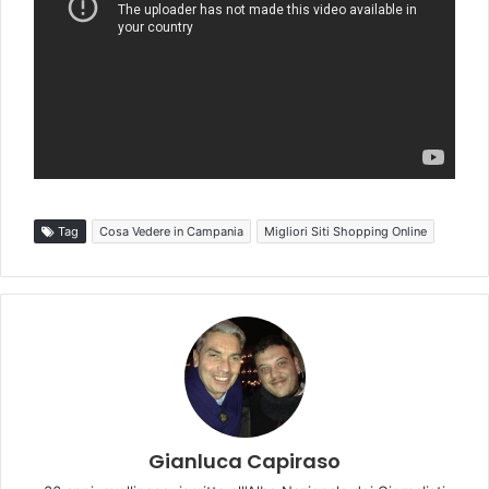
Tag
Cosa Vedere in Campania
Migliori Siti Shopping Online
Gianluca Capiraso