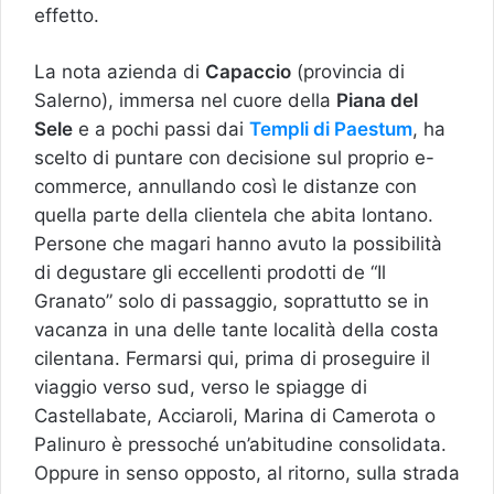
effetto.
La nota azienda di
Capaccio
(provincia di
Salerno), immersa nel cuore della
Piana del
Sele
e a pochi passi dai
Templi di Paestum
, ha
scelto di puntare con decisione sul proprio e-
commerce, annullando così le distanze con
quella parte della clientela che abita lontano.
Persone che magari hanno avuto la possibilità
di degustare gli eccellenti prodotti de “Il
Granato” solo di passaggio, soprattutto se in
vacanza in una delle tante località della costa
cilentana. Fermarsi qui, prima di proseguire il
viaggio verso sud, verso le spiagge di
Castellabate, Acciaroli, Marina di Camerota o
Palinuro è pressoché un’abitudine consolidata.
Oppure in senso opposto, al ritorno, sulla strada