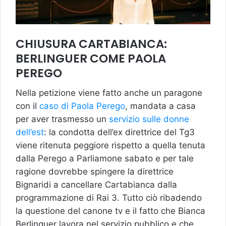
CHIUSURA CARTABIANCA:
BERLINGUER COME PAOLA
PEREGO
Nella petizione viene fatto anche un paragone
con il
caso di Paola Perego
, mandata a casa
per aver trasmesso un
servizio sulle donne
dell’est
: la condotta dell’ex direttrice del Tg3
viene ritenuta peggiore rispetto a quella tenuta
dalla Perego a Parliamone sabato e per tale
ragione dovrebbe spingere la direttrice
Bignaridi a cancellare Cartabianca dalla
programmazione di Rai 3. Tutto ciò ribadendo
la questione del canone tv e il fatto che Bianca
Berlinguer lavora nel servizio pubblico e che