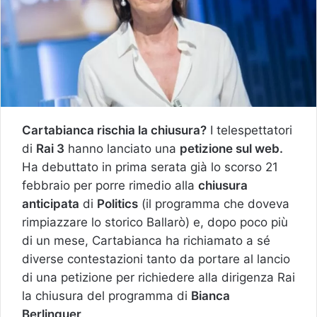
Cartabianca rischia la chiusura?
I telespettatori
di
Rai 3
hanno lanciato una
petizione sul web.
Ha debuttato in prima serata già lo scorso 21
febbraio per porre rimedio alla
chiusura
anticipata
di
Politics
(il programma che doveva
rimpiazzare lo storico Ballarò) e, dopo poco più
di un mese, Cartabianca ha richiamato a sé
diverse contestazioni tanto da portare al lancio
di una petizione per richiedere alla dirigenza Rai
la chiusura del programma di
Bianca
Berlinguer
.