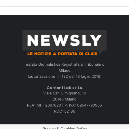
Testata Giornalistica Registrata al Tribunale di
Milano
(autorizzazione n° 182 del 13 luglio 2016)
Content Lab s.r.l.s.
Viale San Gimignano, 10
20146 Milano
REA: MI – 2097820 | P. IVA: 09547790965
ROC: 32186
Privacy & Cookies Policy