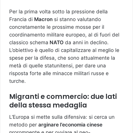
Per la prima volta sotto la pressione della
Francia di
Macron
si stanno valutando
concretamente le prossime mosse per il
coordinamento militare europeo, al di fuori del
classico schema
NATO
da anni in declino.
L’obiettivo è quello di capitalizzare al meglio le
spese per la difesa, che sono attualmente la
metà di quelle statunitensi, per dare una
risposta forte alle minacce militari russe e
turche.
Migranti e commercio: due lati
della stessa medaglia
L’Europa si mette sulla difensiva: si cerca un
metodo per
arginare l’economia cinese
prorompente e per ovviare al neo-