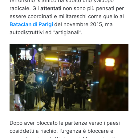
terrorismo islamico ha subito uno sviluppo
radicale. Gli
attentati
non sono più pensati per
essere coordinati e militareschi come quello al
Bataclan di Parigi
del novembre 2015, ma
autodistruttivi ed “artigianali”.
Dopo aver bloccato le partenze verso i paesi
cosiddetti a rischio, l’urgenza è bloccare e