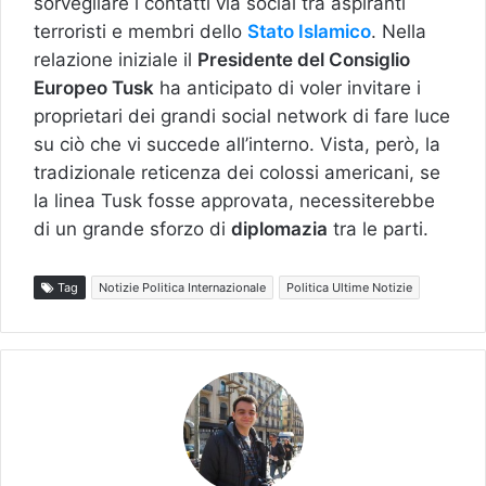
sorvegliare i contatti via social tra aspiranti
terroristi e membri dello
Stato Islamico
. Nella
relazione iniziale il
Presidente del Consiglio
Europeo Tusk
ha anticipato di voler invitare i
proprietari dei grandi social network di fare luce
su ciò che vi succede all’interno. Vista, però, la
tradizionale reticenza dei colossi americani, se
la linea Tusk fosse approvata, necessiterebbe
di un grande sforzo di
diplomazia
tra le parti.
Tag
Notizie Politica Internazionale
Politica Ultime Notizie