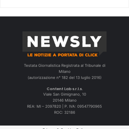
Testata Giornalistica Registrata al Tribunale di
Milano
(autorizzazione n° 182 del 13 luglio 2016)
Content Lab s.r.l.s.
Viale San Gimignano, 10
20146 Milano
REA: MI – 2097820 | P. IVA: 09547790965
ROC: 32186