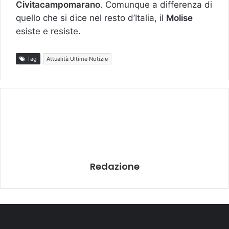
Civitacampomarano
. Comunque a differenza di
quello che si dice nel resto d’Italia, il
Molise
esiste e resiste.
Tag
Attualità Ultime Notizie
Redazione