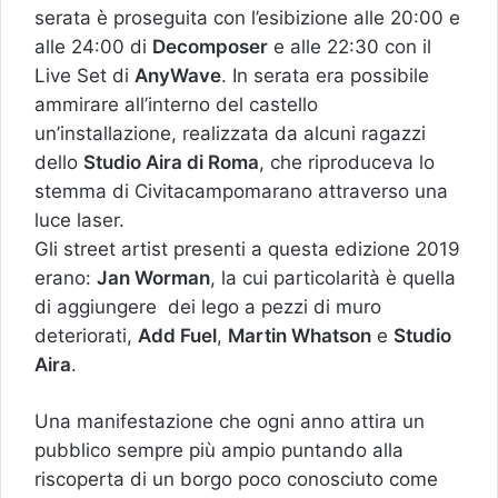
serata è proseguita con l’esibizione alle 20:00 e
alle 24:00 di
Decomposer
e alle 22:30 con il
Live Set di
AnyWave
. In serata era possibile
ammirare all’interno del castello
un’installazione, realizzata da alcuni ragazzi
dello
Studio Aira di Roma
, che riproduceva lo
stemma di Civitacampomarano attraverso una
luce laser.
Gli street artist presenti a questa edizione 2019
erano:
Jan Worman
, la cui particolarità è quella
di aggiungere dei lego a pezzi di muro
deteriorati,
Add Fuel
,
Martin Whatson
e
Studio
Aira
.
Una manifestazione che ogni anno attira un
pubblico sempre più ampio puntando alla
riscoperta di un borgo poco conosciuto come