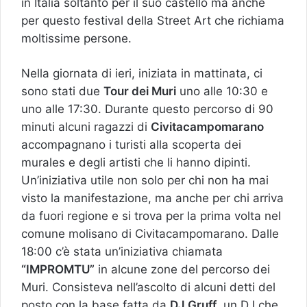
in Italia soltanto per il suo castello ma anche
per questo festival della Street Art che richiama
moltissime persone.
Nella giornata di ieri, iniziata in mattinata, ci
sono stati due
Tour dei Muri
uno alle 10:30 e
uno alle 17:30. Durante questo percorso di 90
minuti alcuni ragazzi di
Civitacampomarano
accompagnano i turisti alla scoperta dei
murales e degli artisti che li hanno dipinti.
Un’iniziativa utile non solo per chi non ha mai
visto la manifestazione, ma anche per chi arriva
da fuori regione e si trova per la prima volta nel
comune molisano di Civitacampomarano. Dalle
18:00 c’è stata un’iniziativa chiamata
“IMPROMTU”
in alcune zone del percorso dei
Muri. Consisteva nell’ascolto di alcuni detti del
posto con la base fatta da
DJ Gruff
, un DJ che