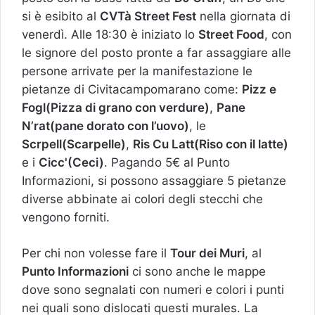
si è esibito al
CVTà Street Fest
nella giornata di
venerdì. Alle 18:30 è iniziato lo
Street Food
, con
le signore del posto pronte a far assaggiare alle
persone arrivate per la manifestazione le
pietanze di Civitacampomarano come:
Pizz e
Fogl(Pizza di grano con verdure)
,
Pane
N’rat(pane dorato con l’uovo)
, le
Scrpell(Scarpelle)
,
Ris Cu Latt(Riso con il latte)
e i
Cicc'(Ceci)
. Pagando 5€ al Punto
Informazioni, si possono assaggiare 5 pietanze
diverse abbinate ai colori degli stecchi che
vengono forniti.
Per chi non volesse fare il
Tour dei Muri
, al
Punto Informazioni
ci sono anche le mappe
dove sono segnalati con numeri e colori i punti
nei quali sono dislocati questi murales. La