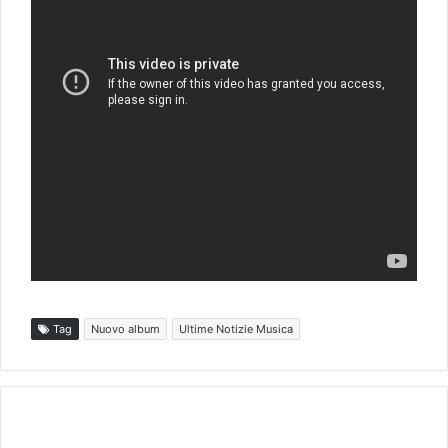
Tag
Nuovo album
Ultime Notizie Musica