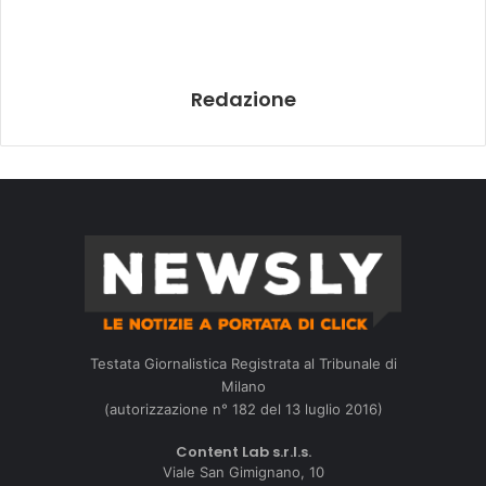
Redazione
Testata Giornalistica Registrata al Tribunale di
Milano
(autorizzazione n° 182 del 13 luglio 2016)
Content Lab s.r.l.s.
Viale San Gimignano, 10