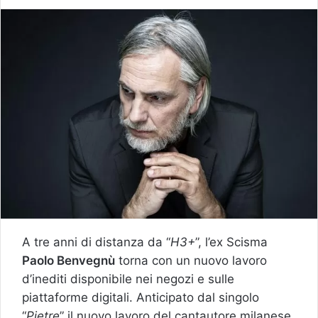
A tre anni di distanza da “
H3+
”, l’ex Scisma
Paolo Benvegnù
torna con un nuovo lavoro
d’inediti disponibile nei negozi e sulle
piattaforme digitali. Anticipato dal singolo
“
Pietre
” il nuovo lavoro del cantautore milanese