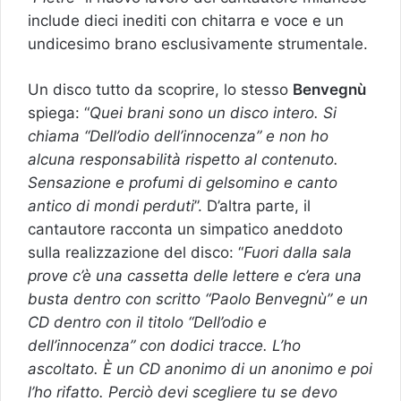
include dieci inediti con chitarra e voce e un
undicesimo brano esclusivamente strumentale.
Un disco tutto da scoprire, lo stesso
Benvegnù
spiega: “
Quei brani sono un disco intero. Si
chiama “Dell’odio dell’innocenza” e non ho
alcuna responsabilità rispetto al contenuto.
Sensazione e profumi di gelsomino e canto
antico di mondi perduti
”. D’altra parte, il
cantautore racconta un simpatico aneddoto
sulla realizzazione del disco: “
Fuori dalla sala
prove c’è una cassetta delle lettere e c’era una
busta dentro con scritto “Paolo Benvegnù” e un
CD dentro con il titolo “Dell’odio e
dell’innocenza” con dodici tracce. L’ho
ascoltato. È un CD anonimo di un anonimo e poi
l’ho rifatto. Perciò devi scegliere tu se devo