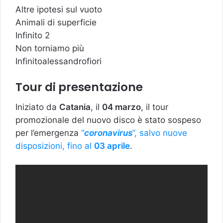
Altre ipotesi sul vuoto
Animali di superficie
Infinito 2
Non torniamo più
Infinitoalessandrofiori
Tour di presentazione
Iniziato da
Catania
, il
04 marzo
, il tour
promozionale del nuovo disco è stato sospeso
per l’emergenza
“
coronavirus
”, salvo nuove
disposizioni, fino al
03 aprile
.