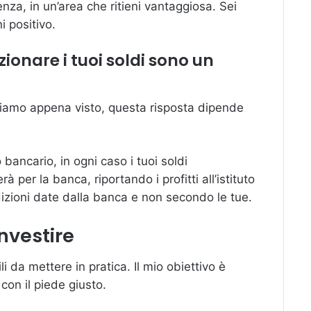
nza, in un’area che ritieni vantaggiosa. Sei
i positivo.
nzionare i tuoi soldi sono un
iamo appena visto, questa risposta dipende
o bancario, in ogni caso i tuoi soldi
 per la banca, riportando i profitti all’istituto
izioni date dalla banca e non secondo le tue.
investire
li da mettere in pratica. Il mio obiettivo è
e con il piede giusto.