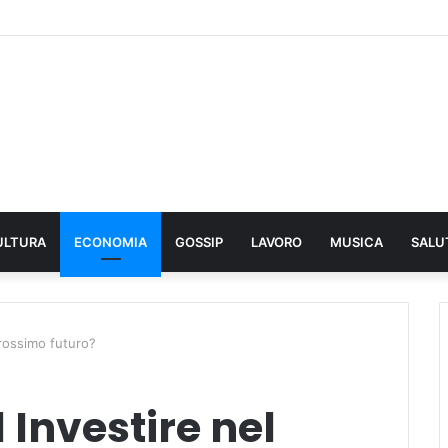
ULTURA
ECONOMIA
GOSSIP
LAVORO
MUSICA
SALU
prossimo futuro?
 Investire nel