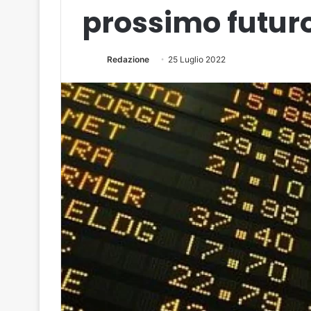
prossimo futur
Redazione
25 Luglio 2022