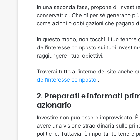
In una seconda fase, propone di investire 
conservatrici. Che di per sé generano più
come azioni o obbligazioni che pagano di
In questo modo, non tocchi il tuo tenore di
dell’interesse composto sui tuoi investim
raggiungere i tuoi obiettivi.
Troverai tutto all’interno del sito anche 
dell’interesse composto
.
2. Preparati e informati pr
azionario
Investire non può essere improvvisato. È u
avere una visione straordinaria sulle princ
politiche. Tuttavia, è importante tenere