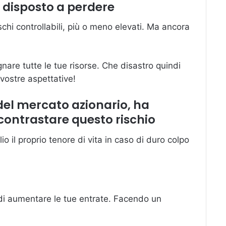
i disposto a perdere
chi controllabili, più o meno elevati. Ma ancora
are tutte le tue risorse. Che disastro quindi
e vostre aspettative!
o del mercato azionario, ha
 contrastare questo rischio
o il proprio tenore di vita in caso di duro colpo
a di aumentare le tue entrate. Facendo un