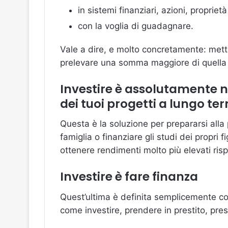
in sistemi finanziari, azioni, proprie
con la voglia di guadagnare.
Vale a dire, e molto concretamente: metter
prelevare una somma maggiore di quella c
Investire è assolutamente n
dei tuoi progetti a lungo te
Questa è la soluzione per prepararsi alla 
famiglia o finanziare gli studi dei propri fig
ottenere rendimenti molto più elevati risp
Investire è fare finanza
Quest’ultima è definita semplicemente com
come investire, prendere in prestito, pres