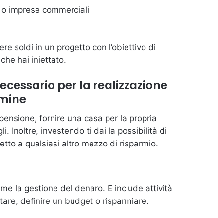
tà o imprese commerciali
e soldi in un progetto con l’obiettivo di
he hai iniettato.
ecessario per la realizzazione
rmine
pensione, fornire una casa per la propria
li. Inoltre, investendo ti dai la possibilità di
etto a qualsiasi altro mezzo di risparmio.
e la gestione del denaro. E include attività
tare, definire un budget o risparmiare.