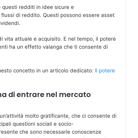
questi redditi in idee sicure e
 flussi di reddito. Questi possono essere asset
videndi.
 vita attuale e acquisito. E nel tempo, il potere
enti ha un effetto valanga che ti consente di
questo concetto in un articolo dedicato:
Il potere
ima di entrare nel mercato
n’attività molto gratificante, che ci consente di
ipali questioni sociali e socio-
 presente che sono necessarie conoscenze