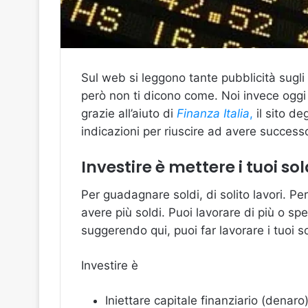
Sul web si leggono tante pubblicità sugli
però non ti dicono come. Noi invece oggi
grazie all’aiuto di
Finanza Italia
,
il sito de
indicazioni per riuscire ad avere successo
Investire è mettere i tuoi sol
Per guadagnare soldi, di solito lavori. Pe
avere più soldi. Puoi lavorare di più o s
suggerendo qui, puoi far lavorare i tuoi so
Investire è
Iniettare capitale finanziario (denaro