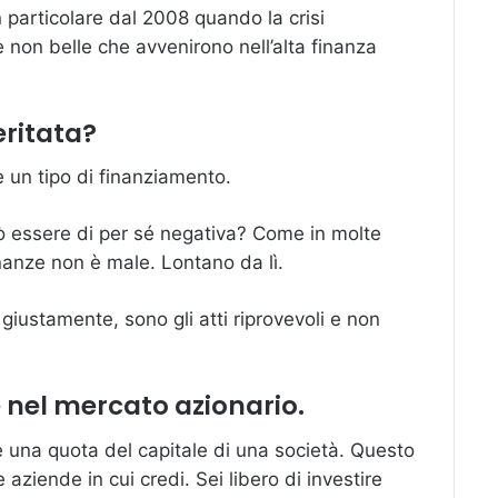
n particolare dal 2008 quando la crisi
 non belle che avvenirono nell’alta finanza
ritata?
è un tipo di finanziamento.
uò essere di per sé negativa? Come in molte
inanze non è male. Lontano da lì.
giustamente, sono gli atti riprovevoli e non
e nel mercato azionario.
 una quota del capitale di una società. Questo
e aziende in cui credi. Sei libero di investire