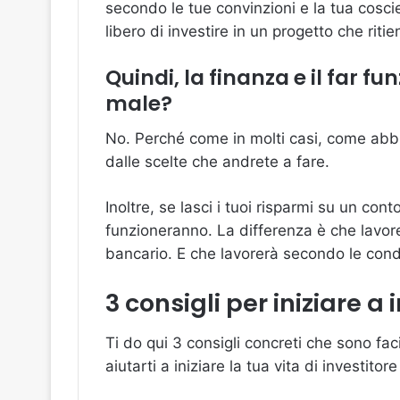
secondo le tue convinzioni e la tua coscie
libero di investire in un progetto che ritien
Quindi, la finanza e il far fu
male?
No. Perché come in molti casi, come abb
dalle scelte che andrete a fare.
Inoltre, se lasci i tuoi risparmi su un cont
funzioneranno. La differenza è che lavorerà
bancario. E che lavorerà secondo le cond
3 consigli per iniziare a 
Ti do qui 3 consigli concreti che sono faci
aiutarti a iniziare la tua vita di investitor