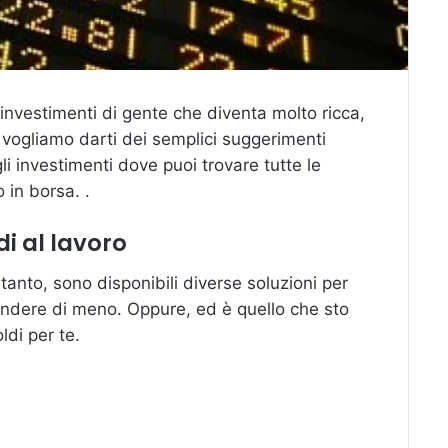
 investimenti di gente che diventa molto ricca,
 vogliamo darti dei semplici suggerimenti
gli investimenti dove puoi trovare tutte le
 in borsa. .
di al lavoro
rtanto, sono disponibili diverse soluzioni per
pendere di meno. Oppure, ed è quello che sto
ldi per te.
)