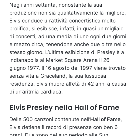
Negli anni settanta, nonostante la sua
produzione non sia qualitativamente la migliore,
Elvis conduce un’attività concertistica molto
prolifica, si esibisce, infatti, in quasi un migliaio
di concerti, ad una media di uno ogni due giorni
e mezzo circa, tenendone anche due o tre nello
stesso giorno. L’ultima esibizione di Presley è a
Indianapolis al Market Square Arena il 26
giugno 1977. Il 16 agosto del 1997 viene trovato
senza vita a Graceland, la sua lussuosa
residenza. Elvis muore all’età di 42 anni a causa
di un’aritmia cardiaca.
Elvis Presley nella Hall of Fame
Delle 500 canzoni contenute nell’
Hall of Fame
,
Elvis detiene il record di presenze con ben 6
brani. Due sono del suo periodo alla Sun