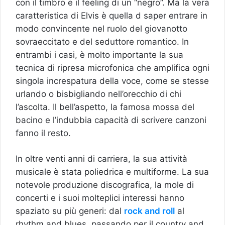
con il timbro e il feeling di un “negro”. Ma la vera
caratteristica di Elvis è quella d saper entrare in
modo convincente nel ruolo del giovanotto
sovraeccitato e del seduttore romantico. In
entrambi i casi, è molto importante la sua
tecnica di ripresa microfonica che amplifica ogni
singola increspatura della voce, come se stesse
urlando o bisbigliando nell’orecchio di chi
l’ascolta. Il bell’aspetto, la famosa mossa del
bacino e l’indubbia capacità di scrivere canzoni
fanno il resto.
In oltre venti anni di carriera, la sua attività
musicale è stata poliedrica e multiforme. La sua
notevole produzione discografica, la mole di
concerti e i suoi molteplici interessi hanno
spaziato su più generi: dal
rock and roll
al
rhythm and blues, passando per il country and