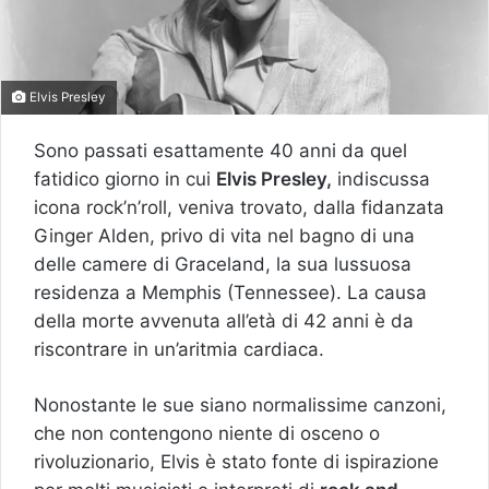
Elvis Presley
Sono passati esattamente 40 anni da quel
fatidico giorno in cui
Elvis Presley,
indiscussa
icona rock’n’roll, veniva trovato, dalla fidanzata
Ginger Alden, privo di vita nel bagno di una
delle camere di Graceland, la sua lussuosa
residenza a Memphis (Tennessee). La causa
della morte avvenuta all’età di 42 anni è da
riscontrare in un’aritmia cardiaca.
Nonostante le sue siano normalissime canzoni,
che non contengono niente di osceno o
rivoluzionario, Elvis è stato fonte di ispirazione