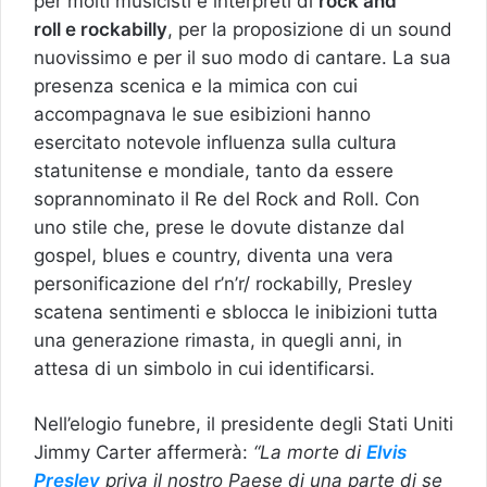
per molti musicisti e interpreti di
rock and
roll e rockabilly
, per la proposizione di un sound
nuovissimo e per il suo modo di cantare. La sua
presenza scenica e la mimica con cui
accompagnava le sue esibizioni hanno
esercitato notevole influenza sulla cultura
statunitense e mondiale, tanto da essere
soprannominato il Re del Rock and Roll. Con
uno stile che, prese le dovute distanze dal
gospel, blues e country, diventa una vera
personificazione del r’n’r/ rockabilly, Presley
scatena sentimenti e sblocca le inibizioni tutta
una generazione rimasta, in quegli anni, in
attesa di un simbolo in cui identificarsi.
Nell’elogio funebre, il presidente degli Stati Uniti
Jimmy Carter affermerà:
“La morte di
Elvis
Presley
priva il nostro Paese di una parte di se