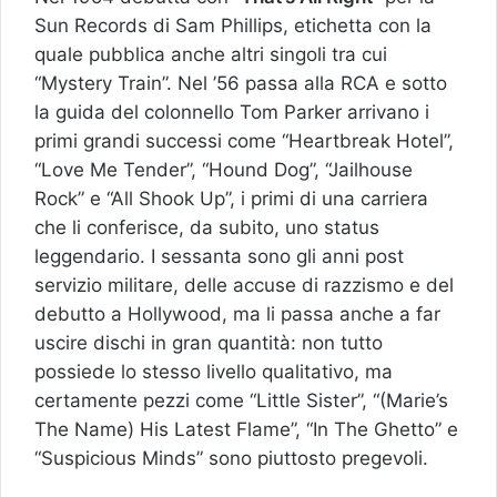
Sun Records di Sam Phillips, etichetta con la
quale pubblica anche altri singoli tra cui
“Mystery Train”. Nel ’56 passa alla RCA e sotto
la guida del colonnello Tom Parker arrivano i
primi grandi successi come “Heartbreak Hotel”,
“Love Me Tender”, “Hound Dog”, “Jailhouse
Rock” e “All Shook Up”, i primi di una carriera
che li conferisce, da subito, uno status
leggendario. I sessanta sono gli anni post
servizio militare, delle accuse di razzismo e del
debutto a Hollywood, ma li passa anche a far
uscire dischi in gran quantità: non tutto
possiede lo stesso livello qualitativo, ma
certamente pezzi come “Little Sister”, “(Marie’s
The Name) His Latest Flame”, “In The Ghetto” e
“Suspicious Minds” sono piuttosto pregevoli.