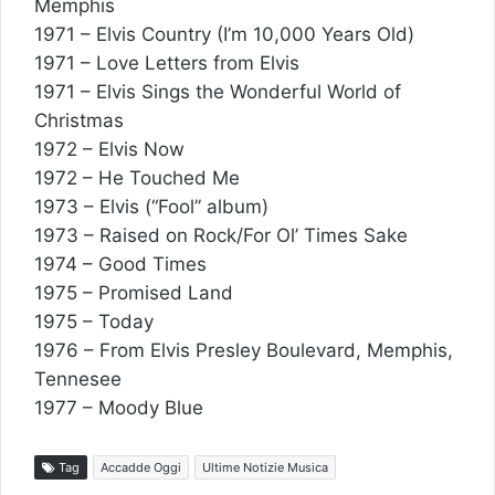
Memphis
1971 – Elvis Country (I’m 10,000 Years Old)
1971 – Love Letters from Elvis
1971 – Elvis Sings the Wonderful World of
Christmas
1972 – Elvis Now
1972 – He Touched Me
1973 – Elvis (“Fool” album)
1973 – Raised on Rock/For Ol’ Times Sake
1974 – Good Times
1975 – Promised Land
1975 – Today
1976 – From Elvis Presley Boulevard, Memphis,
Tennesee
1977 – Moody Blue
Tag
Accadde Oggi
Ultime Notizie Musica