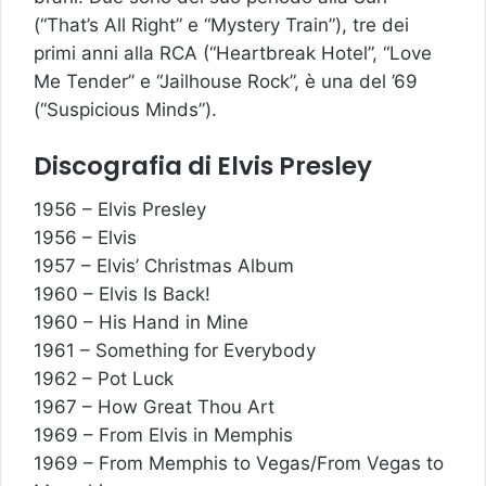
(“That’s All Right” e “Mystery Train”), tre dei
primi anni alla RCA (“Heartbreak Hotel”, “Love
Me Tender” e “Jailhouse Rock”, è una del ’69
(“Suspicious Minds”).
Discografia di Elvis Presley
1956 – Elvis Presley
1956 – Elvis
1957 – Elvis’ Christmas Album
1960 – Elvis Is Back!
1960 – His Hand in Mine
1961 – Something for Everybody
1962 – Pot Luck
1967 – How Great Thou Art
1969 – From Elvis in Memphis
1969 – From Memphis to Vegas/From Vegas to