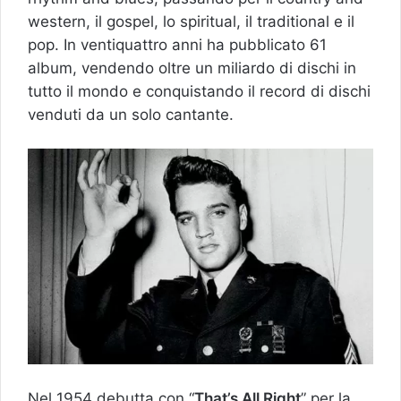
western, il gospel, lo spiritual, il traditional e il
pop. In ventiquattro anni ha pubblicato 61
album, vendendo oltre un miliardo di dischi in
tutto il mondo e conquistando il record di dischi
venduti da un solo cantante.
Nel 1954 debutta con “
That’s All Right
” per la