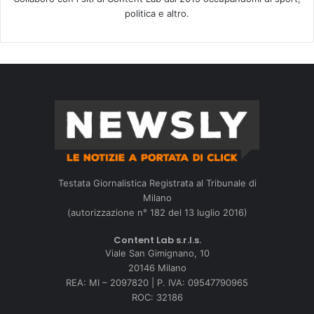
politica e altro.
Testata Giornalistica Registrata al Tribunale di
Milano
(autorizzazione n° 182 del 13 luglio 2016)
Content Lab s.r.l.s.
Viale San Gimignano, 10
20146 Milano
REA: MI – 2097820 | P. IVA: 09547790965
ROC: 32186