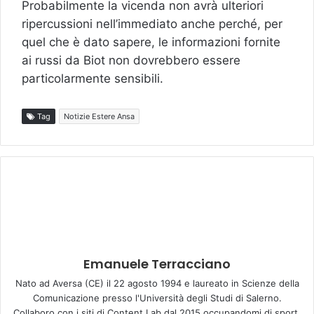
Probabilmente la vicenda non avrà ulteriori
ripercussioni nell’immediato anche perché, per
quel che è dato sapere, le informazioni fornite
ai russi da Biot non dovrebbero essere
particolarmente sensibili.
Tag
Notizie Estere Ansa
Emanuele Terracciano
Nato ad Aversa (CE) il 22 agosto 1994 e laureato in Scienze della
Comunicazione presso l'Università degli Studi di Salerno.
Collaboro con i siti di Content Lab dal 2015 occupandomi di sport,