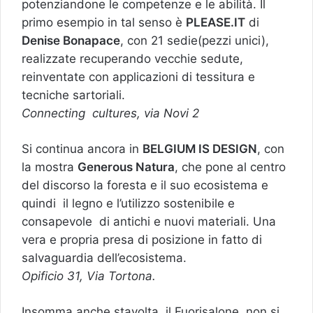
potenziandone le competenze e le abilità. Il
primo esempio in tal senso è
PLEASE.IT
di
Denise Bonapace
, con 21 sedie(pezzi unici),
realizzate recuperando vecchie sedute,
reinventate con applicazioni di tessitura e
tecniche sartoriali.
Connecting cultures, via Novi 2
Si continua ancora in
BELGIUM IS DESIGN
, con
la mostra
Generous Natura
, che pone al centro
del discorso la foresta e il suo ecosistema e
quindi il legno e l’utilizzo sostenibile e
consapevole di antichi e nuovi materiali. Una
vera e propria presa di posizione in fatto di
salvaguardia dell’ecosistema.
Opificio 31, Via Tortona.
Insomma anche stavolta, il Fuorisalone, non si