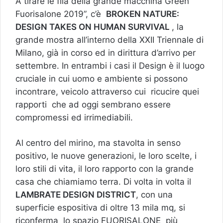
A tirare le fila della grande macchina Green “
Fuorisalone 2019”, c’è
BROKEN NATURE:
DESIGN TAKES ON HUMAN SURVIVAL
, la
grande mostra all’interno della XXII Triennale di
Milano, già in corso ed in dirittura d’arrivo per
settembre. In entrambi i casi il Design è il luogo
cruciale in cui uomo e ambiente si possono
incontrare, veicolo attraverso cui ricucire quei
rapporti che ad oggi sembrano essere
compromessi ed irrimediabili.
Al centro del mirino, ma stavolta in senso
positivo, le nuove generazioni, le loro scelte, i
loro stili di vita, il loro rapporto con la grande
casa che chiamiamo terra. Di volta in volta il
LAMBRATE DESIGN DISTRICT
, con una
superficie espositiva di oltre 13 mila mq, si
riconferma lo spazio FUORISALONE più