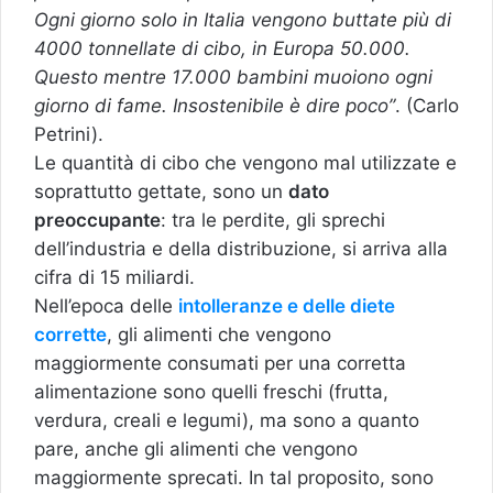
Ogni giorno solo in Italia vengono buttate più di
4000 tonnellate di cibo, in Europa 50.000.
Questo mentre 17.000 bambini muoiono ogni
giorno di fame. Insostenibile è dire poco”
. (Carlo
Petrini).
Le quantità di cibo che vengono mal utilizzate e
soprattutto gettate, sono un
dato
preoccupante
: tra le perdite, gli sprechi
dell’industria e della distribuzione, si arriva alla
cifra di 15 miliardi.
Nell’epoca delle
intolleranze e delle diete
corrette
, gli alimenti che vengono
maggiormente consumati per una corretta
alimentazione sono quelli freschi (frutta,
verdura, creali e legumi), ma sono a quanto
pare, anche gli alimenti che vengono
maggiormente sprecati. In tal proposito, sono