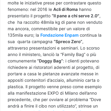
molte le iniziative prese per contrastare questo
fenomeno: nel 2016 le
Acli di Roma
hanno
presentato il progetto
“Il pane a chi serve 2.0″
,
che ha raccolto 48mila kg di pane non venduto
ma ancora, commestibile per un valore di
135mila euro; la
Fondazione Enpam
continua la
sua quarta campagna
“Spreco Zero”
,
attraverso presentazioni e seminari. Lo scorso
anno il ministero, lanciò la “Family Bag” o più
comunemente
“Doggy Bag”
: i clienti potevano
richiedere ai ristoratori aderenti al progetto, di
portare a casa le pietanze avanzate messe in
appositi contenitori d’acciaio, alluminio carta o
plastica. Il progetto venne preso come esempio
alla manifestazione EXPO di Milano dell’anno
precedente, che per ovviare al problema “Dove
andrà a finire il cibo non utilizzato”, strinse un