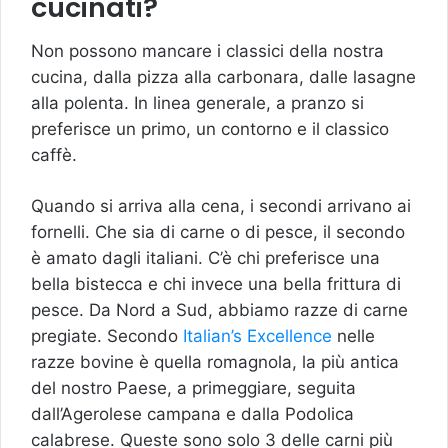
cucinati?
Non possono mancare i classici della nostra
cucina, dalla pizza alla carbonara, dalle lasagne
alla polenta. In linea generale, a pranzo si
preferisce un primo, un contorno e il classico
caffè.
Quando si arriva alla cena, i secondi arrivano ai
fornelli. Che sia di carne o di pesce, il secondo
è amato dagli italiani. C’è chi preferisce una
bella bistecca e chi invece una bella frittura di
pesce. Da Nord a Sud, abbiamo razze di carne
pregiate. Secondo
Italian’s
Excellence
nelle
razze bovine è quella romagnola, la più antica
del nostro Paese, a primeggiare, seguita
dall’Agerolese campana e dalla Podolica
calabrese. Queste sono solo 3 delle carni più