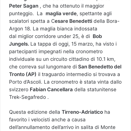
Peter Sagan
, che ha ottenuto il maggior
punteggio. La
maglia verde
, spettante agli
scalatori spetta a C
esare Benedetti
della Bora-
Argon 18. La maglia bianca indossata
dal miglior corridore under 25, è di
Bob
Jungels.
La tappa di oggi, 15 marzo, ha visto i
partecipanti impegnati nella cronometro
individuale su un circuito cittadino di 10.1 km,
che correva sul lungomare di
San Benedetto del
Tronto (AP)
il traguardo intermedio si trovava a
Porto d’Ascoli. La cronometro è stata vinta dallo
svizzero
Fabian Cancellara
della statunitense
Trek-Segafredo .
Questa edizione della
Tirreno-Adriatico
ha
favorito i velocisti anche a causa
dell’annullamento dell’arrivo in salita di Monte