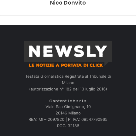
Nico Donvito
Testata Giornalistica Registrata al Tribunale di
Milano
(autorizzazione n° 182 del 13 luglio 2016)
Content Lab s.r.l.s.
Viale San Gimignano, 10
20146 Milano
REA: MI – 2097820 | P. IVA: 09547790965
ROC: 32186