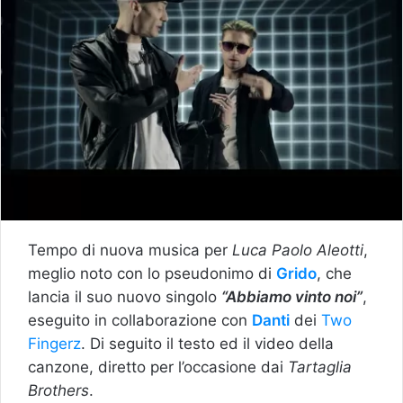
Tempo di nuova musica per
Luca Paolo Aleotti
,
meglio noto con lo pseudonimo di
Grido
, che
lancia il suo nuovo singolo
“Abbiamo vinto noi”
,
eseguito in collaborazione con
Danti
dei
Two
Fingerz
. Di seguito il testo ed il video della
canzone, diretto per l’occasione dai
Tartaglia
Brothers
.