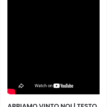
ABBIAMO VINTO NOI
| TESTO