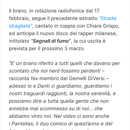
Il brano, in rotazione radiofonica dal 17
febbraio, segue il precedente estratto
“Strade
sbagliate”
, cantato in coppia con Chiara Grispo,
ed anticipa il nuovo disco del rapper milanese,
intitolato
“Segnali di fumo”
, la cui uscita è
prevista per il prossimo 3 marzo.
“E’ un brano riferito a tutti quelli che davano per
scontato che noi nerd fossimo perdenti –
racconta l’ex membro dei Gemelli DiVersi
–
adesso io e Danti ci guardiamo, guardiamo i
nostri traguardi raggiunti, la nostra serenità, e
possiamo dire a tutta quella gente che non
avrebbe mai scommesso su di noi… che
abbiamo vinto noi. Nel video ci sono anche
i Pantellas, il duo comico di quest’anno e del