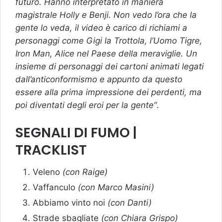
futuro. Hanno interpretato in maniera
magistrale Holly e Benji. Non vedo l’ora che la
gente lo veda, il video è carico di richiami a
personaggi come Gigi la Trottola, l’Uomo Tigre,
Iron Man, Alice nel Paese della meraviglie. Un
insieme di personaggi dei cartoni animati legati
dall’anticonformismo e appunto da questo
essere alla prima impressione dei perdenti, ma
poi diventati degli eroi per la gente”
.
SEGNALI DI FUMO
|
TRACKLIST
Veleno
(con Raige)
Vaffanculo
(con Marco Masini)
Abbiamo vinto noi
(con Danti)
Strade sbagliate
(con Chiara Grispo)