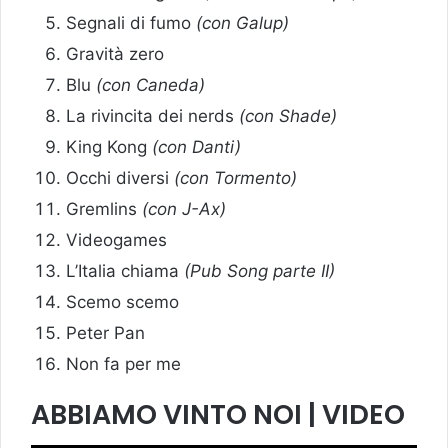
Segnali di fumo
(con Galup)
Gravità zero
Blu
(con Caneda)
La rivincita dei nerds
(con Shade)
King Kong
(con Danti)
Occhi diversi
(con Tormento)
Gremlins
(con J-Ax)
Videogames
L’Italia chiama
(Pub Song parte II)
Scemo scemo
Peter Pan
Non fa per me
ABBIAMO VINTO NOI
| VIDEO