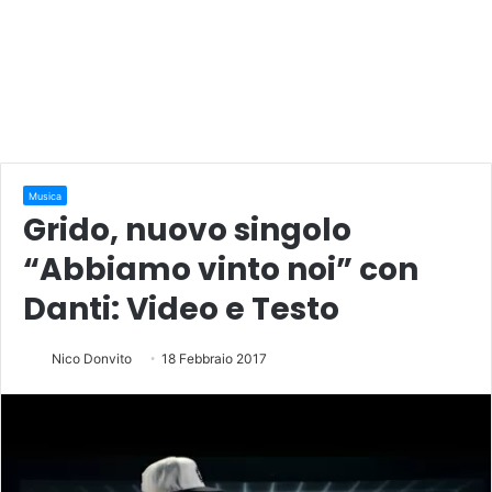
Musica
Grido, nuovo singolo
“Abbiamo vinto noi” con
Danti: Video e Testo
Nico Donvito
18 Febbraio 2017