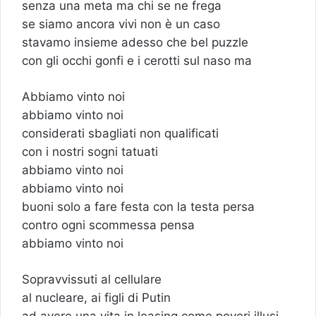
senza una meta ma chi se ne frega
se siamo ancora vivi non è un caso
stavamo insieme adesso che bel puzzle
con gli occhi gonfi e i cerotti sul naso ma
Abbiamo vinto noi
abbiamo vinto noi
considerati sbagliati non qualificati
con i nostri sogni tatuati
abbiamo vinto noi
abbiamo vinto noi
buoni solo a fare festa con la testa persa
contro ogni scommessa pensa
abbiamo vinto noi
Sopravvissuti al cellulare
al nucleare, ai figli di Putin
ad avere una vita in leasing come poveri illusi