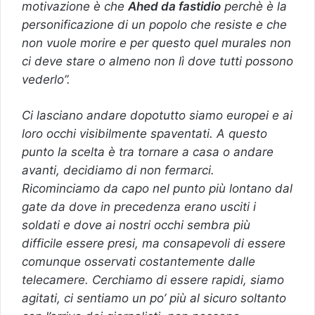
motivazione è che
Ahed da fastidio
perchè è la
personificazione di un popolo che resiste e che
non vuole morire e per questo quel murales non
ci deve stare o almeno non lì dove tutti possono
vederlo”.
Ci lasciano andare dopotutto siamo europei e ai
loro occhi visibilmente spaventati. A questo
punto la scelta è tra tornare a casa o andare
avanti, decidiamo di non fermarci.
Ricominciamo da capo nel punto più lontano dal
gate da dove in precedenza erano usciti i
soldati e dove ai nostri occhi sembra più
difficile essere presi, ma consapevoli di essere
comunque osservati costantemente dalle
telecamere. Cerchiamo di essere rapidi, siamo
agitati, ci sentiamo un po’ più al sicuro soltanto