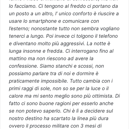
lo facciamo. Ci tengono al freddo ci portano da
un posto a un altro, l’ unico conforto è riuscire a
usare lo smartphone e comunicare con
l’esterno; nonostante tutto non sembra vogliano
tenerci a lungo. Poi invece ci tolgono il telefono
e diventano molto più aggressivi. La notte è
lunga insonne e fredda. Ci interrogano fino al
mattino ma non riescono ad avere la
confessione. Siamo stanchi e scossi, non
possiamo parlare tra di noi e dormire è
praticamente impossibile. Tutto cambia con i
primi raggi di sole, non so se per la luce o il
calore ma mi sento meglio sono più ottimista. Di
fatto ci sono buone ragioni per esserlo anche
se non potevo saperlo. Chi è lì a decidere sul
nostro destino ha scartato la linea più dura
ovvero il processo militare con 3 mesi di