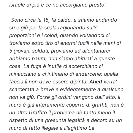
Israele di più e ce ne accorgiamo presto”.
“Sono circa le 15, fa caldo, e stiamo andando
su e giù per la scala ragionando sulle
proporzioni e i colori, quando voltandoci ci
troviamo sotto tiro di enormi fucili nelle mani di
5 giovani soldati, proviamo ad allontanarci
abbiamo paura, non siamo abituati a queste
cose. La fuga è inutile ci accerchiano ci
minacciano e ci intimano di andarcene; quella
faccia lì non deve essere dipinta,
Ahed
verra’
scarcerata a breve e evidentemente a qualcuno
non va giù. Forse gli ordini vengono dall’ alto. Il
muro è già interamente coperto di graffiti, non è
un altro Graffito il problema nè tanto meno il
rispetto di una presunta legalità e decoro su un
muro di fatto illegale e illegittimo La