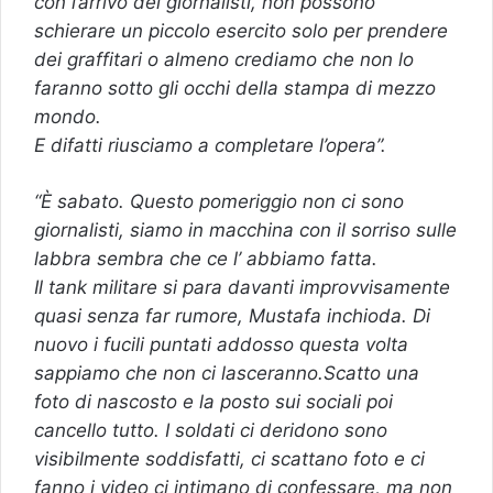
con l’arrivo dei giornalisti, non possono
schierare un piccolo esercito solo per prendere
dei graffitari o almeno crediamo che non lo
faranno sotto gli occhi della stampa di mezzo
mondo.
E difatti riusciamo a completare l’opera”.
“È sabato. Questo pomeriggio non ci sono
giornalisti, siamo in macchina con il sorriso sulle
labbra sembra che ce l’ abbiamo fatta.
Il tank militare si para davanti improvvisamente
quasi senza far rumore, Mustafa inchioda. Di
nuovo i fucili puntati addosso questa volta
sappiamo che non ci lasceranno.Scatto una
foto di nascosto e la posto sui sociali poi
cancello tutto. I soldati ci deridono sono
visibilmente soddisfatti, ci scattano foto e ci
fanno i video ci intimano di confessare, ma non