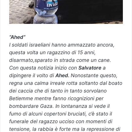
“Ahed”
I soldati israeliani hanno ammazzato ancora,
questa volta un ragazzino di 15 anni,
disarmato,sparato in strada come un cane.
Con questa notizia inizio con
Salvatore
a
dipingere il volto di
Ahed.
Nonostante questo,
regna una calma irreale rotta soltanto dal boato
dei caccia che di tanto in tanto sorvolano
Betlemme mentre fanno ricognizioni per
bombardare Gaza.
In lontananza si vede il
fumo di alcuni copertoni bruciati, c’è stato il
funerale del ragazzo ucciso con momenti di
tensione, la rabbia è forte ma la repressione di