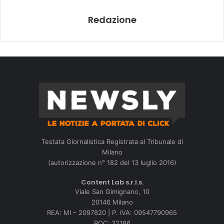
Redazione
Testata Giornalistica Registrata al Tribunale di
Milano
(autorizzazione n° 182 del 13 luglio 2016)
Content Lab s.r.l.s.
Viale San Gimignano, 10
20146 Milano
REA: MI – 2097820 | P. IVA: 09547790965
ROC: 32186