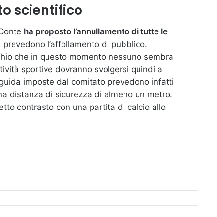
o scientifico
 Conte
ha proposto l’annullamento di tutte le
 prevedono l’affollamento di pubblico.
schio che in questo momento nessuno sembra
ttività sportive dovranno svolgersi quindi a
 guida imposte dal comitato prevedono infatti
e una distanza di sicurezza di almeno un metro.
tto contrasto con una partita di calcio allo