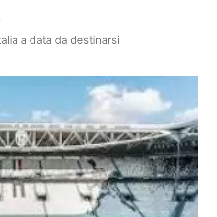
s
talia a data da destinarsi