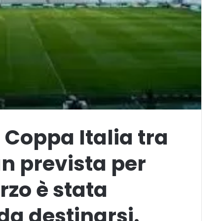
 Coppa Italia tra
n prevista per
zo è stata
da destinarsi.