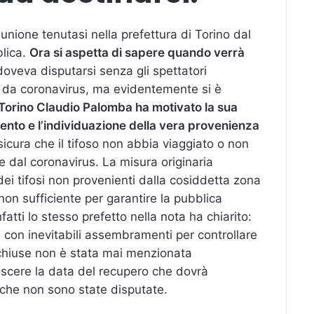
unione tenutasi nella prefettura di Torino dal
blica.
Ora si aspetta di sapere quando verrà
 doveva disputarsi senza gli spettatori
io da coronavirus, ma evidentemente si è
i Torino Claudio Palomba ha motivato la sua
ento e l’individuazione della vera provenienza
icura che il tifoso non abbia viaggiato o non
e dal coronavirus. La misura originaria
ei tifosi non provenienti dalla cosiddetta zona
non sufficiente per garantire la pubblica
fatti lo stesso prefetto nella nota ha chiarito:
i con inevitabili assembramenti per controllare
e chiuse non è stata mai menzionata
oscere la data del recupero che dovrà
che non sono state disputate.