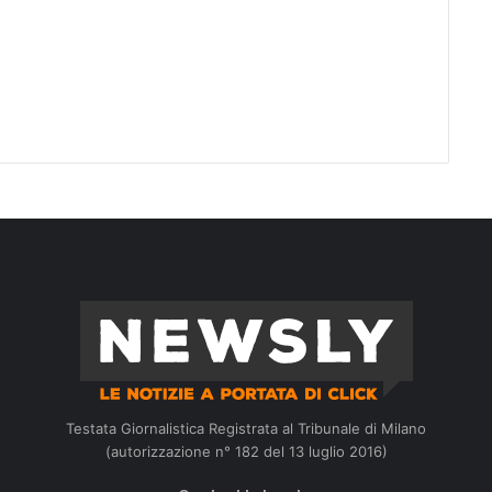
Testata Giornalistica Registrata al Tribunale di Milano
(autorizzazione n° 182 del 13 luglio 2016)