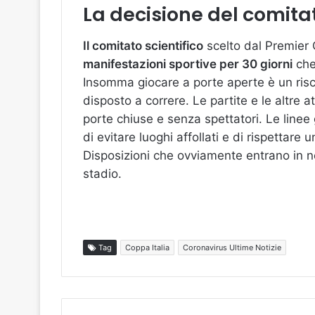
La decisione del comitat
Il comitato scientifico
scelto dal Premier
manifestazioni sportive per 30 giorni
che
Insomma giocare a porte aperte è un ri
disposto a correre. Le partite e le altre a
porte chiuse e senza spettatori. Le linee
di evitare luoghi affollati e di rispettar
Disposizioni che ovviamente entrano in ne
stadio.
Tag
Coppa Italia
Coronavirus Ultime Notizie