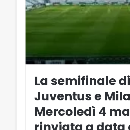
La semifinale di
Juventus e Mila
Mercoledì 4 mar
rinviata a data 