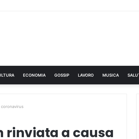
ULTURA
ECONOMIA
GOSSIP
LAVORO
MUSICA
SALU
l coronavirus
 rinviata a causa