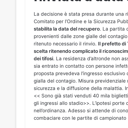
La decisione è stata presa durante una ri
Comitato per l’Ordine e la Sicurezza Pub
stabilita la data del recupero
. La partita
provenienti dalle zone gialle del contag
ritenuto necessario il rinvio.
Il prefetto d
scelta ritenendo complicato il riconoscim
dei tifosi
. La residenza d’altronde non ass
sia entrato in contatto con persone infett
proposta prevedeva l’ingresso esclusivo d
gialla del contagio. Misura previdenziale 
sicurezza e la diffusione della malattia. In
<< Sono già stati venduti 40 mila bigliett
gli ingressi allo stadio>>. L’ipotesi port
nell’ordinanza. Adesso si attende di con
combaciare con le partite di campionato 