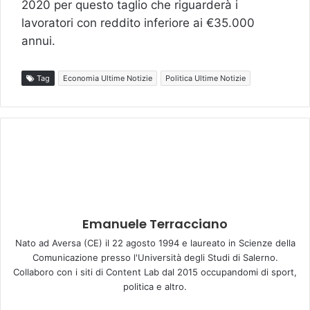
2020 per questo taglio che riguarderà i
lavoratori con reddito inferiore ai €35.000
annui.
Tag
Economia Ultime Notizie
Politica Ultime Notizie
Emanuele Terracciano
Nato ad Aversa (CE) il 22 agosto 1994 e laureato in Scienze della
Comunicazione presso l'Università degli Studi di Salerno.
Collaboro con i siti di Content Lab dal 2015 occupandomi di sport,
politica e altro.