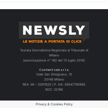
Testata Giornalistica Registrata al Tribunale di
Milano
(autorizzazione n° 182 del 13 luglio 2016)
Content Lab s.r.l.s.
Viale San Gimignano, 10
20146 Milano
REA: MI – 2097820 | P. IVA: 09547790965
ROC: 32186
Privacy & Cookies Policy