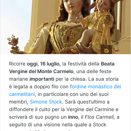
Ricorre
oggi, 16 luglio,
la festività della
Beata
Vergine del Monte Carmelo
, una delle feste
mariane
importanti
per la chiesa. La sua storia
è legata a doppio filo con l’
ordine monastico dei
carmelitani
, in particolare con uno dei suoi
membri,
Simone Stock
. Sarà quest’ultimo a
diffondere il culto per la Vergine del Carmine e
scriverà di suo pugno un
inno
, il
Flos Carmeli,
a
seguito di una visione nella quale a Stock