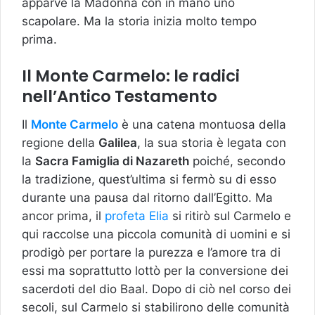
apparve la Madonna con in mano uno
scapolare. Ma la storia inizia molto tempo
prima.
Il Monte Carmelo: le radici
nell’Antico Testamento
Il
Monte Carmelo
è una catena montuosa della
regione della
Galilea
, la sua storia è legata con
la
Sacra Famiglia di Nazareth
poiché, secondo
la tradizione, quest’ultima si fermò su di esso
durante una pausa dal ritorno dall’Egitto. Ma
ancor prima, il
profeta Elia
si ritirò sul Carmelo e
qui raccolse una piccola comunità di uomini e si
prodigò per portare la purezza e l’amore tra di
essi ma soprattutto lottò per la conversione dei
sacerdoti del dio Baal. Dopo di ciò nel corso dei
secoli, sul Carmelo si stabilirono delle comunità