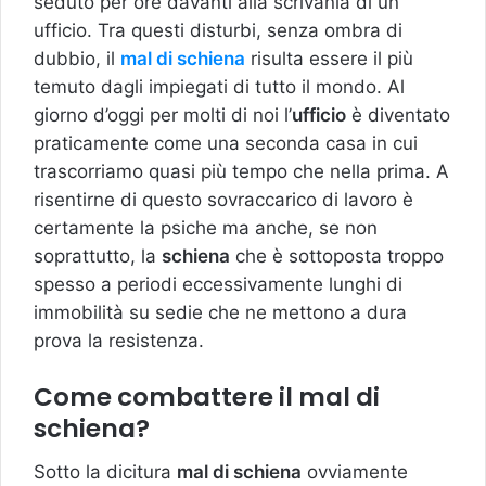
seduto per ore davanti alla scrivania di un
ufficio. Tra questi disturbi, senza ombra di
dubbio, il
mal di schiena
risulta essere il più
temuto dagli impiegati di tutto il mondo. Al
giorno d’oggi per molti di noi l’
ufficio
è diventato
praticamente come una seconda casa in cui
trascorriamo quasi più tempo che nella prima. A
risentirne di questo sovraccarico di lavoro è
certamente la psiche ma anche, se non
soprattutto, la
schiena
che è sottoposta troppo
spesso a periodi eccessivamente lunghi di
immobilità su sedie che ne mettono a dura
prova la resistenza.
Come combattere il mal di
schiena?
Sotto la dicitura
mal di schiena
ovviamente