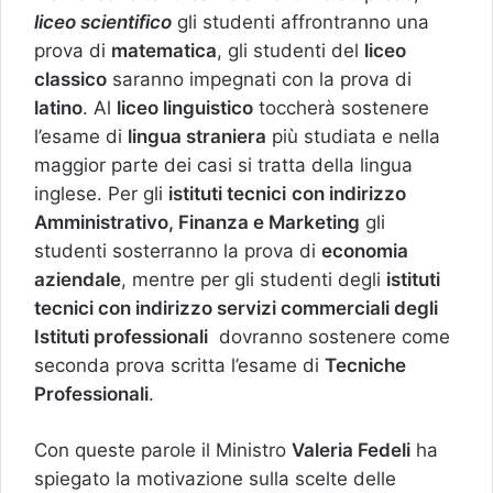
liceo scientifico
gli studenti affrontranno una
prova di
matematica
, gli studenti del
liceo
classico
saranno impegnati con la prova di
latino
. Al
liceo linguistico
toccherà sostenere
l’esame di
lingua straniera
più studiata e nella
maggior parte dei casi si tratta della lingua
inglese. Per gli
istituti tecnici
con indirizzo
Amministrativo, Finanza e Marketing
gli
studenti sosterranno la prova di
economia
aziendale
, mentre per gli studenti degli
istituti
tecnici con indirizzo servizi commerciali degli
Istituti professionali
dovranno sostenere come
seconda prova scritta l’esame di
Tecniche
Professionali
.
Con queste parole il Ministro
Valeria Fedeli
ha
spiegato la motivazione sulla scelte delle