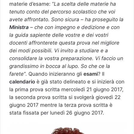
materie d’esame: “
La scelta delle materie ha
tenuto conto del percorso scolastico che voi
avete affrontato. Sono sicura – ha proseguito la
Ministra
– che con impegno e dedizione e con
la guida sapiente delle vostre e dei vostri
docenti affronterete questa prova nel migliore
dei modi possibili. Vi invito a studiare e a
consolidare la vostra preparazione. Vi faccio un
grandissimo in bocca al lupo. So che ce la
farete”
. Quando inizieranno gli
esami
? Il
calendario
è già stato delineato e si inizierà con
la prima prova scritta mercoledì 21 giugno 2017,
la seconda prova scritta si svolgerà giovedì 22
giugno 2017 mentre la terza prova scritta è
stata fissata per lunedì 26 giugno 2017.