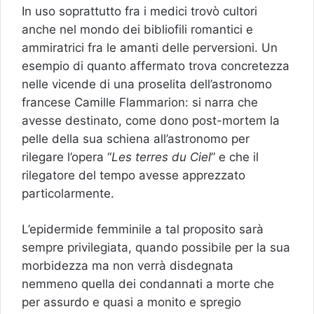
In uso soprattutto fra i medici trovò cultori
anche nel mondo dei bibliofili romantici e
ammiratrici fra le amanti delle perversioni. Un
esempio di quanto affermato trova concretezza
nelle vicende di una proselita dell’astronomo
francese Camille Flammarion: si narra che
avesse destinato, come dono post-mortem la
pelle della sua schiena all’astronomo per
rilegare l’opera “
Les terres du Ciel
” e che il
rilegatore del tempo avesse apprezzato
particolarmente.
L’epidermide femminile a tal proposito sarà
sempre privilegiata, quando possibile per la sua
morbidezza ma non verrà disdegnata
nemmeno quella dei condannati a morte che
per assurdo e quasi a monito e spregio