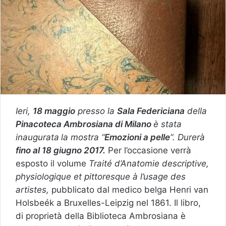
Ieri,
18 maggio
presso la
Sala Federiciana
della
Pinacoteca Ambrosiana di Milano
è stata
inaugurata
la mostra
“
Emozioni a pelle
“. Durerà
fino al 18 giugno 2017.
Per l’occasione verrà
esposto il volume
Traité d’Anatomie descriptive,
physiologique et pittoresque à l’usage des
artistes,
pubblicato dal medico belga Henri van
Holsbeék a Bruxelles-Leipzig nel 1861. Il libro,
di proprietà della Biblioteca Ambrosiana è