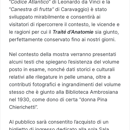
“
Codice Atlantico
” di Leonardo da Vinci e la
“
Canestra di frutta”
di Caravaggio) è stato
sviluppato mirabilmente e consentirà ai
visitatori di ripercorrere il contesto, le vicende e
le ragioni per cui il
Traité d’Anatomie
sia giunto,
perfettamente conservato fino ai nostri giorni.
Nel contesto della mostra verranno presentati
alcuni testi che spiegano l’esistenza del volume
posto in esame, nonché dati storici e culturali
relativi alle rilegature in pelle umana, oltre a
contributi fotografici e ingrandimenti del volume
stesso che è giunto alla Biblioteca Ambrosiana
nel 1930, come dono di certa “donna Pina
Chierichetti”.
Al pubblico sarà consentito l’acquisto di un
biglietto di ingresso dedicato alla sola Sala