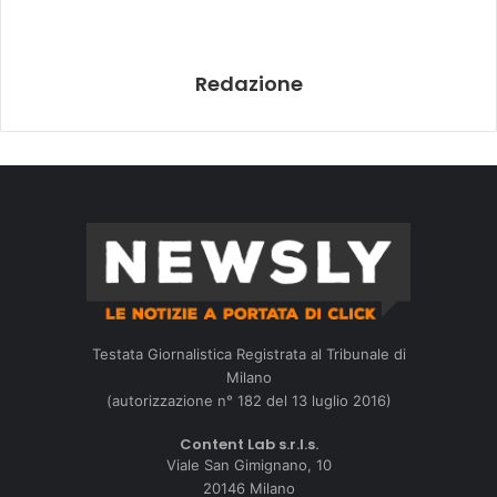
Redazione
Testata Giornalistica Registrata al Tribunale di
Milano
(autorizzazione n° 182 del 13 luglio 2016)
Content Lab s.r.l.s.
Viale San Gimignano, 10
20146 Milano