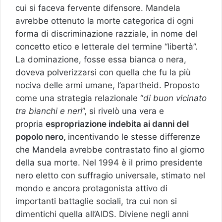
cui si faceva fervente difensore. Mandela
avrebbe ottenuto la morte categorica di ogni
forma di discriminazione razziale, in nome del
concetto etico e letterale del termine “libertà”.
La dominazione, fosse essa bianca o nera,
doveva polverizzarsi con quella che fu la più
nociva delle armi umane, l’apartheid. Proposto
come una strategia relazionale “
di buon vicinato
tra bianchi e neri
”, si rivelò una vera e
propria
espropriazione indebita ai danni del
popolo nero,
incentivando le stesse differenze
che Mandela avrebbe contrastato fino al giorno
della sua morte. Nel 1994 è il primo presidente
nero eletto con suffragio universale, stimato nel
mondo e ancora protagonista attivo di
importanti battaglie sociali, tra cui non si
dimentichi quella all’AIDS. Diviene negli anni