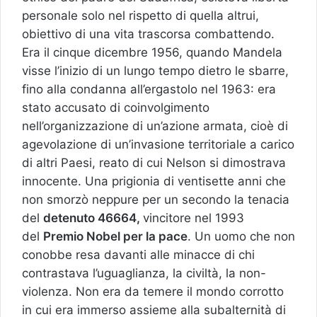
personale solo nel rispetto di quella altrui,
obiettivo di una vita trascorsa combattendo.
Era il cinque dicembre 1956, quando Mandela
visse l’inizio di un lungo tempo dietro le sbarre,
fino alla condanna all’ergastolo nel 1963: era
stato accusato di coinvolgimento
nell’organizzazione di un’azione armata, cioè di
agevolazione di un’invasione territoriale a carico
di altri Paesi, reato di cui Nelson si dimostrava
innocente. Una prigionia di ventisette anni che
non smorzò neppure per un secondo la tenacia
del
detenuto 46664,
vincitore nel 1993
del
Premio Nobel per la pace
. Un uomo che non
conobbe resa davanti alle minacce di chi
contrastava l’uguaglianza, la civiltà, la non-
violenza. Non era da temere il mondo corrotto
in cui era immerso assieme alla subalternità di