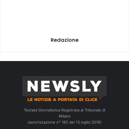
Redazione
Testata Giornalistica Registrata al Tribunale di
Milano
(autorizzazione n° 182 del 13 luglio 2016)