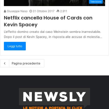
Televisione
Giuseppe Naso
31 Ottobre 2017
2.911
Netflix cancella House of Cards con
Kevin Spacey
L’effetto domino creato dal caso Weinstein sembra inarrestabile.
Dopo il post di Kevin Spacey, in risposta alle accuse di molestia…
Leggi tutto
Pagina precedente