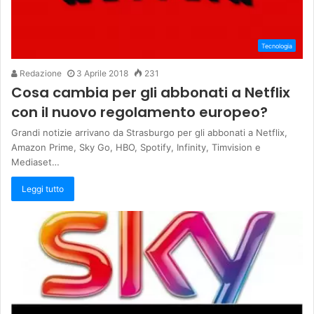
Tecnologia
Redazione
3 Aprile 2018
231
Cosa cambia per gli abbonati a Netflix
con il nuovo regolamento europeo?
Grandi notizie arrivano da Strasburgo per gli abbonati a Netflix,
Amazon Prime, Sky Go, HBO, Spotify, Infinity, Timvision e
Mediaset…
Leggi tutto