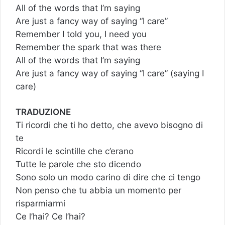
All of the words that I’m saying
Are just a fancy way of saying “I care”
Remember I told you, I need you
Remember the spark that was there
All of the words that I’m saying
Are just a fancy way of saying “I care” (saying I
care)
TRADUZIONE
Ti ricordi che ti ho detto, che avevo bisogno di
te
Ricordi le scintille che c’erano
Tutte le parole che sto dicendo
Sono solo un modo carino di dire che ci tengo
Non penso che tu abbia un momento per
risparmiarmi
Ce l’hai? Ce l’hai?