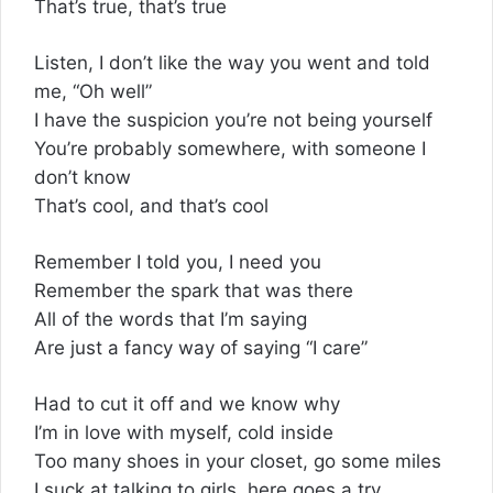
That’s true, that’s true
Listen, I don’t like the way you went and told
me, “Oh well”
I have the suspicion you’re not being yourself
You’re probably somewhere, with someone I
don’t know
That’s cool, and that’s cool
Remember I told you, I need you
Remember the spark that was there
All of the words that I’m saying
Are just a fancy way of saying “I care”
Had to cut it off and we know why
I’m in love with myself, cold inside
Too many shoes in your closet, go some miles
I suck at talking to girls, here goes a try