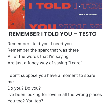
REMEMBER I TOLD YOU – TESTO
Remember I told you, I need you
Remember the spark that was there
All of the words that I’m saying
Are just a fancy way of saying “I care”
I don’t suppose you have a moment to spare
me
Do you? Do you?
I’ve been looking for love in all the wrong places
You too? You too?