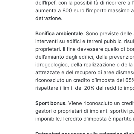
dell’Irpef, con la possibilità di ricorrere a
aumenta a 800 euro l’importo massimo an
detrazione.
Bonifica ambientale
. Sono previste delle
interventi su edifici e terreni pubblici ris
proprietari. Il fine dev’essere quello di 
dell’amianto dagli edifici, della prevenz
idrogeologico, della realizzazione o della 
attrezzate e del recupero di aree dismess
riconosciuto un credito d’imposta del 65%
rispettare i limiti del 20% del reddito imp
Sport bonus
. Viene riconosciuto un cred
gestori o proprietari di impianti sportivi p
imponibile.Il credito d’imposta è ripartito 