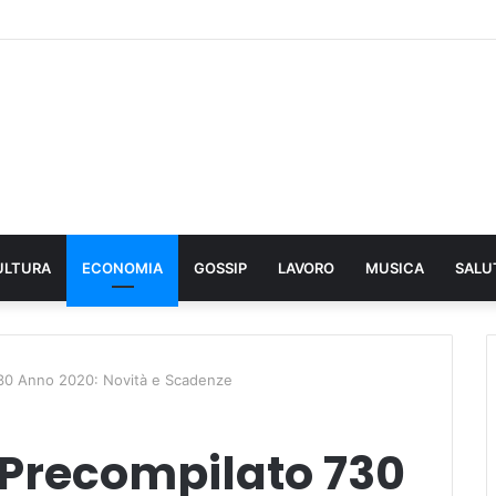
ULTURA
ECONOMIA
GOSSIP
LAVORO
MUSICA
SALU
30 Anno 2020: Novità e Scadenze
Precompilato 730