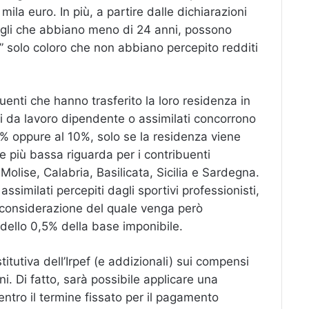
 mila euro. In più, a partire dalle dichiarazioni
figli che abbiano meno di 24 anni, possono
” solo coloro che non abbiano percepito redditi
buenti che hanno trasferito la loro residenza in
piti da lavoro dipendente o assimilati concorrono
0% oppure al 10%, solo se la residenza viene
le più bassa riguarda per i contribuenti
Molise, Calabria, Basilicata, Sicilia e Sardegna.
similati percepiti dagli sportivi professionisti,
 considerazione del quale venga però
 dello 0,5% della base imponibile.
itutiva dell’Irpef (e addizionali) sui compensi
ni. Di fatto, sarà possibile applicare una
entro il termine fissato per il pagamento