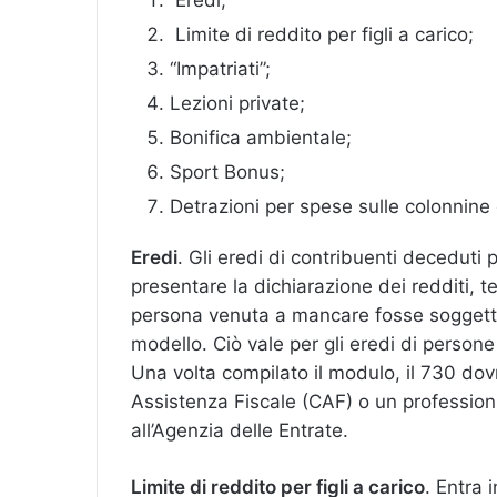
Eredi;
Limite di reddito per figli a carico;
“Impatriati”;
Lezioni private;
Bonifica ambientale;
Sport Bonus;
Detrazioni per spese sulle colonnine d
Eredi
. Gli eredi di contribuenti deceduti
presentare la dichiarazione dei redditi, 
persona venuta a mancare fosse soggetta i
modello. Ciò vale per gli eredi di persone 
Una volta compilato il modulo, il 730 do
Assistenza Fiscale (CAF) o un professionis
all’Agenzia delle Entrate.
Limite di reddito per figli a carico
. Entra 