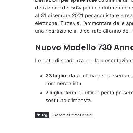
Detrazioni per spese sulle colonnine di ri
detrazione del 50% per i contribuenti c
al 31 dicembre 2021 per acquistare e reali
elettriche. Tuttavia, l’ammontare delle s
una ripartizione in dieci rate all’anno d
Nuovo Modello 730 Anno
Le date di scadenza per la presentazion
23 luglio
: data ultima per presentare
commercialista;
7 luglio
: termine ultimo per la presen
sostituto d’imposta.
Tag
Economia Ultime Notizie