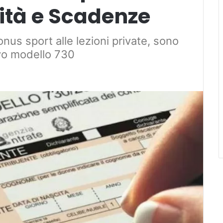
ità e Scadenze
 bonus sport alle lezioni private, sono
ovo modello 730