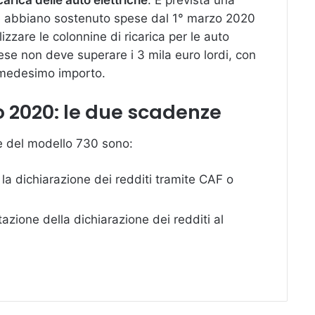
carica delle auto elettriche
. È prevista una
he abbiano sostenuto spese dal 1° marzo 2020
zzare le colonnine di ricarica per le auto
pese non deve superare i 3 mila euro lordi, con
el medesimo importo.
 2020: le due scadenze
e del modello 730 sono:
 la dichiarazione dei redditi tramite CAF o
tazione della dichiarazione dei redditi al