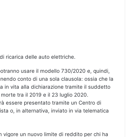
i ricarica delle auto elettriche.
 potranno usare il modello 730/2020 e, quindi,
tenendo conto di una sola clausola: ossia che la
n vita alla dichiarazione tramite il suddetto
morte tra il 2019 e il 23 luglio 2020.
vrà essere presentato tramite un Centro di
ta o, in alternativa, inviato in via telematica
in vigore un nuovo limite di reddito per chi ha