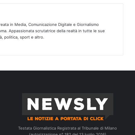
ureata in Media, Comunicazione Digitale e Giornalismo
oma. Appassionata scrutatrice della realtà in tutte le sue
, politica, sport e altro.
Testata Giornalistica Registrata al Tribunale di Milano
(autorizzazione n° 182 del 13 luglio 2016)