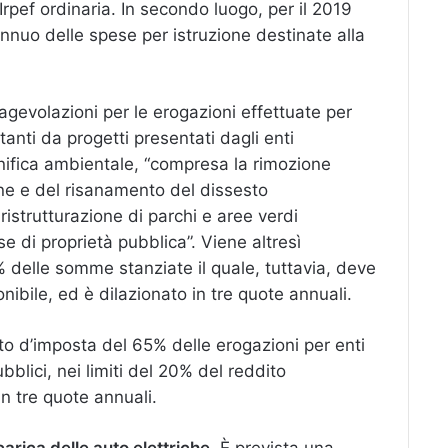
ll’Irpef ordinaria. In secondo luogo, per il 2019
nuo delle spese per istruzione destinate alla
 agevolazioni per le erogazioni effettuate per
ultanti da progetti presentati dagli enti
bonifica ambientale, “compresa la rimozione
ione e del risanamento del dissesto
ristrutturazione di parchi e aree verdi
e di proprietà pubblica”. Viene altresì
 delle somme stanziate il quale, tuttavia, deve
onibile, ed è dilazionato in tre quote annuali.
ito d’imposta del 65% delle erogazioni per enti
ubblici, nei limiti del 20% del reddito
in tre quote annuali.