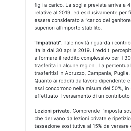
figli a carico. La soglia prevista arriva a 4
relative al 2019, ed esclusivamente per 
essere considerato a “carico del genitore
superiori all’importo stabilito.
“
Impatriati
“. Tale novità riguarda i contri
Italia dal 30 aprile 2019. I redditi perce
a formare il reddito complessivo per il 3
trasferita in alcune regioni. La percentua
trasferitisi in Abruzzo, Campania, Puglia, 
Quanto ai redditi da lavoro dipendente e as
essi concorrono nella misura del 50%, in
effettuato il versamento di un contributo
Lezioni private
. Comprende l’imposta sost
che derivano da lezioni private e ripetizio
tassazione sostitutiva al 15% da versare 