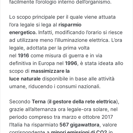
facilmente l’orologio interno dell’organismo.
Lo scopo principale per il quale viene attuata
l’ora legale si lega al
risparmio
energetico.
Infatti, modificando l’orario si riesce
ad utilizzare meno l’illuminazione elettrica. L’ora
legale, adottata per la prima volta
nel
1916
come misura di guerra e in via
definitiva in Europa nel
1996
, è stata ideata allo
scopo di
massimizzare la
luce
naturale
disponibile in base alle attività
umane, riducendo i consumi nazionali.
Secondo
Terna
(
il gestore della rete elettrica
),
grazie all’alternanza ora legale-ora solare, nel
periodo compreso tra marzo e ottobre 2017
l’Italia ha risparmiato
567 gigawattora
, valore
corrispondente a
minori emissioni di CO2
in