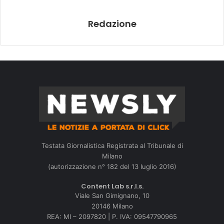
Redazione
Testata Giornalistica Registrata al Tribunale di
Milano
(autorizzazione n° 182 del 13 luglio 2016)
Content Lab s.r.l.s.
Viale San Gimignano, 10
20146 Milano
REA: MI – 2097820 | P. IVA: 09547790965