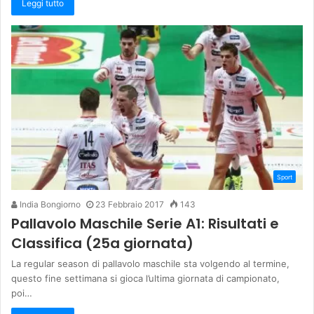
Leggi tutto
Sport
India Bongiorno
23 Febbraio 2017
143
Pallavolo Maschile Serie A1: Risultati e
Classifica (25a giornata)
La regular season di pallavolo maschile sta volgendo al termine,
questo fine settimana si gioca l’ultima giornata di campionato,
poi…