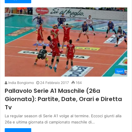
Sport
India Bongiorno
24 Febbraio 2017
164
Pallavolo Serie A1 Maschile (26a
Giornata): Partite, Date, Orari e Diretta
Tv
La regular season di Serie A1 volge al termine. Eccoci giunti alla
26a e ultima giornata di campionato maschile di…