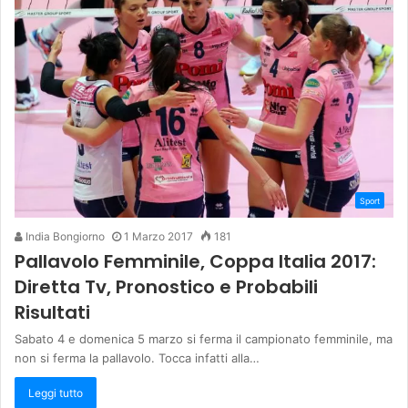
Sport
India Bongiorno
1 Marzo 2017
181
Pallavolo Femminile, Coppa Italia 2017:
Diretta Tv, Pronostico e Probabili
Risultati
Sabato 4 e domenica 5 marzo si ferma il campionato femminile, ma
non si ferma la pallavolo. Tocca infatti alla…
Leggi tutto