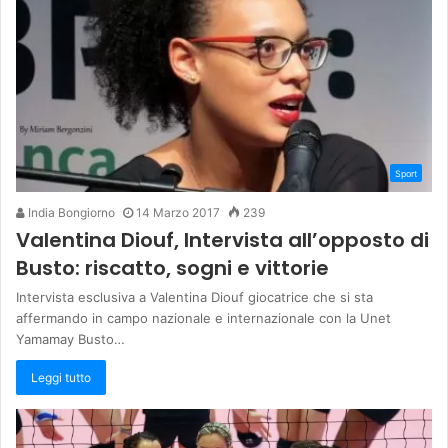
Sport
India Bongiorno
14 Marzo 2017
239
Valentina Diouf, Intervista all’opposto di
Busto: riscatto, sogni e vittorie
Intervista esclusiva a Valentina Diouf giocatrice che si sta
affermando in campo nazionale e internazionale con la Unet
Yamamay Busto…
Leggi tutto