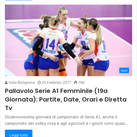
Sport
India Bongiorno
25 Febbraio 2017
166
Pallavolo Serie A1 Femminile (19a
Giornata): Partite, Date, Orari e Diretta
Tv
Diciannovesima giornata di campionato di Serie A1, anche il
campionato del volley rosa è agli sgoccioli e i giochi sono quasi…
Leggi tutto