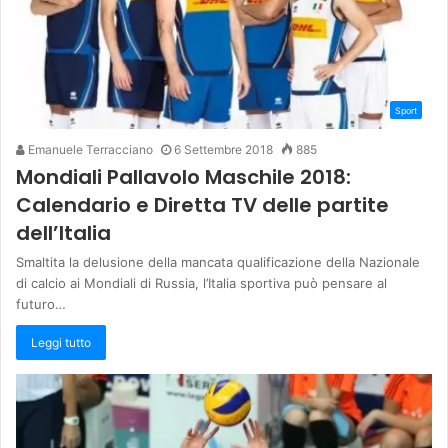
Sport
Emanuele Terracciano
6 Settembre 2018
885
Mondiali Pallavolo Maschile 2018:
Calendario e Diretta TV delle partite
dell’Italia
Smaltita la delusione della mancata qualificazione della Nazionale
di calcio ai Mondiali di Russia, l’Italia sportiva può pensare al
futuro…
Leggi tutto