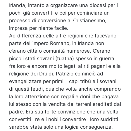
Irlanda, intanto a organizzare una diocesi per i
pochi già convertiti e poi per cominciare un
processo di conversione al Cristianesimo,
impresa per niente facile.
Ad differenza delle altre regioni che facevano
parte dell’Impero Romano, in Irlanda non
c’erano città o comunità numerose. C’erano
piccoli stati sovrani (tuatha) spesso in guerra
fra loro e ancora molto legati ai riti pagani e alla
religione dei Druidi. Patrizio cominciò ad
evangelizzare per primi i capi tribù e i sovrani
di questi feudi, qualche volta anche comprando
la loro attenzione con regali e doni che pagava
lui stesso con la vendita dei terreni ereditati dal
padre. Era sua forte convinzione che una volta
convertiti i re e i nobili convertire i loro sudditti
sarebbe stata solo una logica conseguenza.