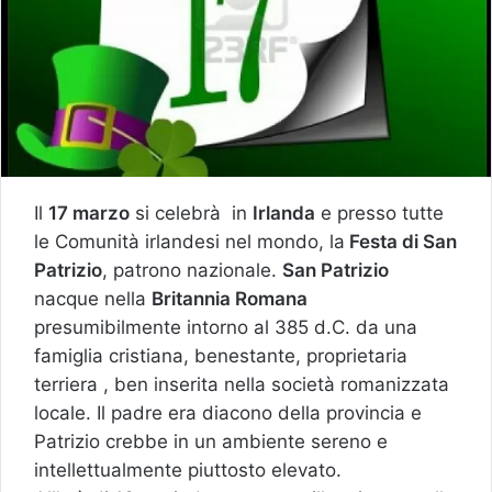
Il
17 marzo
si celebrà in
Irlanda
e presso tutte
le Comunità irlandesi nel mondo, la
Festa di San
Patrizio
, patrono nazionale.
San Patrizio
nacque nella
Britannia Romana
presumibilmente intorno al 385 d.C. da una
famiglia cristiana, benestante, proprietaria
terriera , ben inserita nella società romanizzata
locale. Il padre era diacono della provincia e
Patrizio crebbe in un ambiente sereno e
intellettualmente piuttosto elevato.