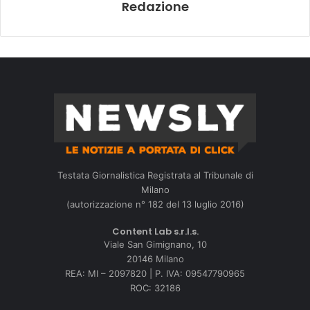
Redazione
Testata Giornalistica Registrata al Tribunale di
Milano
(autorizzazione n° 182 del 13 luglio 2016)
Content Lab s.r.l.s.
Viale San Gimignano, 10
20146 Milano
REA: MI – 2097820 | P. IVA: 09547790965
ROC: 32186