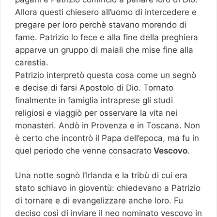
Allora questi chiesero all’uomo di intercedere e
pregare per loro perchè stavano morendo di
fame. Patrizio lo fece e alla fine della preghiera
apparve un gruppo di maiali che mise fine alla
carestia.
Patrizio interpretò questa cosa come un segnò
e decise di farsi Apostolo di Dio. Tornato
finalmente in famiglia intraprese gli studi
religiosi e viaggiò per osservare la vita nei
monasteri. Andò in Provenza e in Toscana. Non
è certo che incontrò il Papa dell’epoca, ma fu in
quel periodo che venne consacrato
Vescovo
.
Una notte sognò l’Irlanda e la tribù di cui era
stato schiavo in gioventù: chiedevano a Patrizio
di tornare e di evangelizzare anche loro. Fu
deciso così di inviare il neo nominato vescovo in