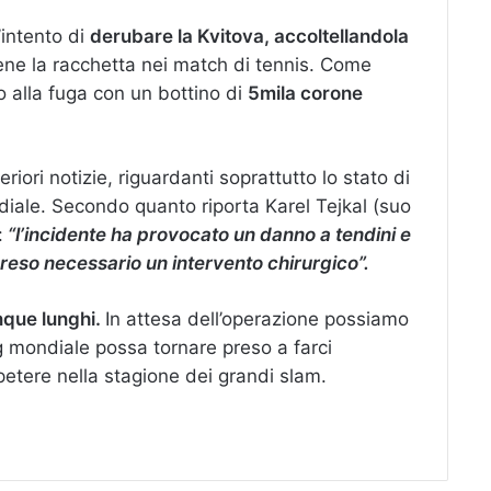
’intento di
derubare la Kvitova, accoltellandola
iene la racchetta nei match di tennis. Come
ato alla fuga con un bottino di
5mila corone
riori notizie, riguardanti soprattutto lo stato di
iale. Secondo quanto riporta Karel Tejkal (suo
:
“l’incidente ha provocato un danno a tendini e
 reso necessario un intervento chirurgico”.
nque lunghi.
In attesa dell’operazione possiamo
g mondiale possa tornare preso a farci
etere nella stagione dei grandi slam.