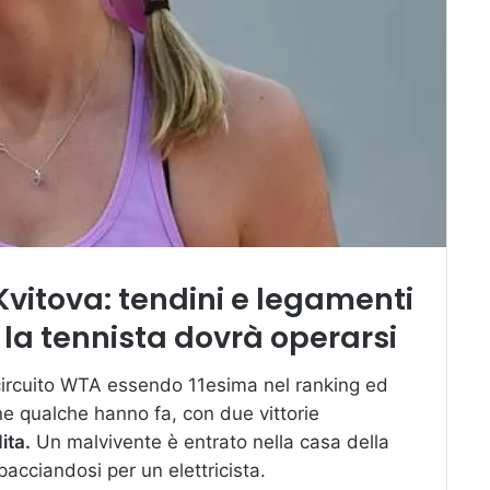
 Kvitova: tendini e legamenti
, la tennista dovrà operarsi
il circuito WTA essendo 11esima nel ranking ed
e qualche hanno fa, con due vittorie
ita.
Un malvivente è entrato nella casa della
pacciandosi per un elettricista.