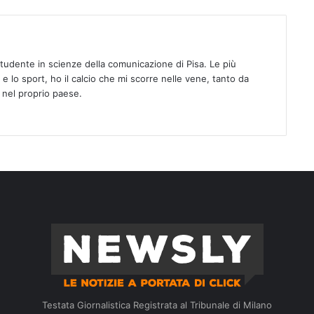
Studente in scienze della comunicazione di Pisa. Le più
 e lo sport, ho il calcio che mi scorre nelle vene, tanto da
 nel proprio paese.
Testata Giornalistica Registrata al Tribunale di Milano