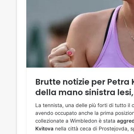
Brutte notizie per Petra
della mano sinistra lesi
La tennista, una delle più forti di tutto 
avendo occupato anche la prima posizion
collezionate a Wimbledon è stata
aggred
Kvitova
nella città ceca di Prostejovda, s