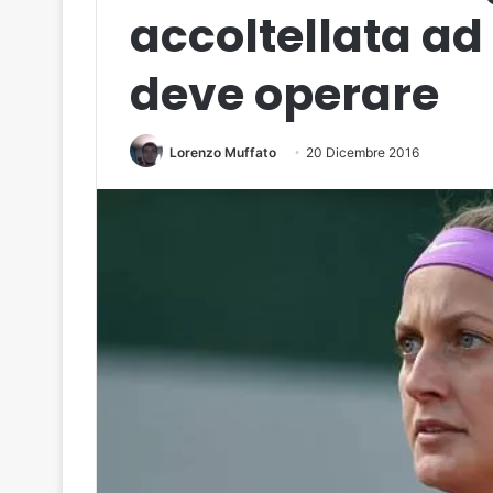
accoltellata ad
deve operare
Lorenzo Muffato
20 Dicembre 2016