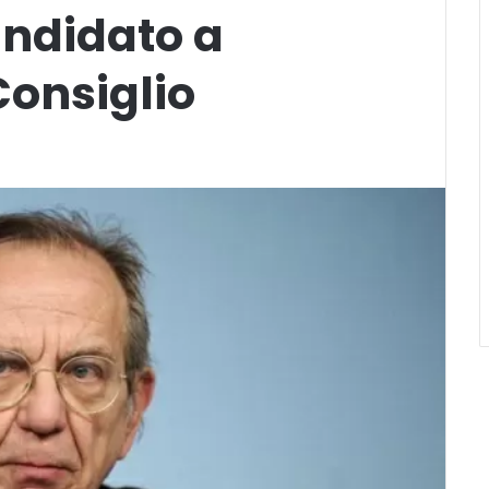
andidato a
Consiglio