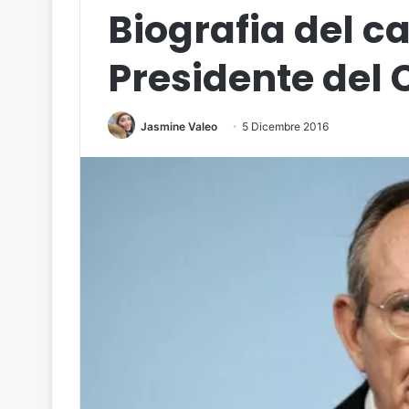
Biografia del c
Presidente del 
Jasmine Valeo
5 Dicembre 2016