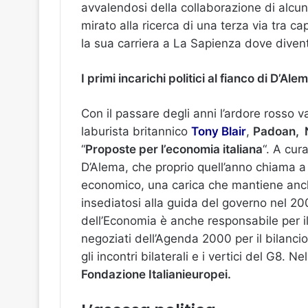
avvalendosi della collaborazione di alcuni 
mirato alla ricerca di una terza via tra 
la sua carriera a La Sapienza dove diven
I primi incarichi politici al fianco di D’Al
Con il passare degli anni l’ardore rosso 
laburista britannico
Tony Blair
,
Padoan, N
“
Proposte per l’economia italiana
“. A cur
D’Alema, che proprio quell’anno chiama 
economico, una carica che mantiene anch
insediatosi alla guida del governo nel 200
dell’Economia è anche responsabile per il
negoziati dell’Agenda 2000 per il bilancio
gli incontri bilaterali e i vertici del G8. 
Fondazione Italianieuropei.