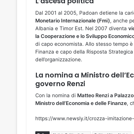
L’ascesa politica
Dal 2001 al 2005, Padoan detiene la car
Monetario Internazionale (Fmi)
, anche pe
Albania e Timor Est. Nel 2007 diventa
vi
la Cooperazione e lo Sviluppo Economic
di capo economista. Allo stesso tempo è
Finanza e capo della Risposta Strategica 
dell’organizzazione.
La nomina a Ministro dell’E
governo Renzi
Con la nomina di
Matteo Renzi a Palazzo
Ministro dell’Economia e delle Finanze
, c
https://www.newsly.it/crozza-imitazion