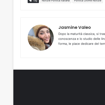
Tag
Notizie Politica Italiana
Politica Ultime Notizie
Jasmine Valeo
Dopo la maturità classica, si tra
conoscenza e lo studio delle ling
forma, le piace dedicare del temp