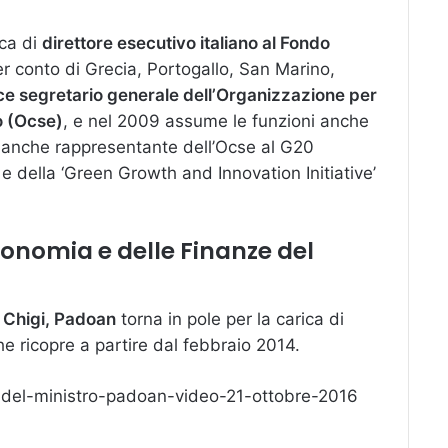
ica di
direttore esecutivo italiano al Fondo
r conto di Grecia, Portogallo, San Marino,
ce segretario generale dell’Organizzazione per
o (Ocse)
, e nel 2009 assume le funzioni anche
 anche rappresentante dell’Ocse al G20
e della ‘Green Growth and Innovation Initiative’
conomia e delle Finanze del
 Chigi, Padoan
torna in pole per la carica di
he ricopre a partire dal febbraio 2014.
e-del-ministro-padoan-video-21-ottobre-2016