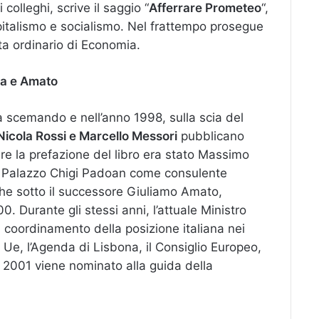
colleghi, scrive il saggio “
Afferrare Prometeo
“,
capitalismo e socialismo. Nel frattempo prosegue
ta ordinario di Economia.
ema e Amato
va scemando e nell’anno 1998, sulla scia del
icola Rossi e Marcello Messori
pubblicano
are la prefazione del libro era stato Massimo
a Palazzo Chigi Padoan come consulente
e sotto il successore Giuliamo Amato,
0. Durante gli stessi anni, l’attuale Ministro
 coordinamento della posizione italiana nei
 Ue, l’Agenda di Lisbona, il Consiglio Europeo,
Nel 2001 viene nominato alla guida della