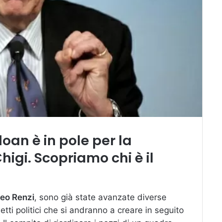
doan è in pole per la
igi. Scopriamo chi è il
eo Renzi
, sono già state avanzate diverse
setti politici che si andranno a creare in seguito