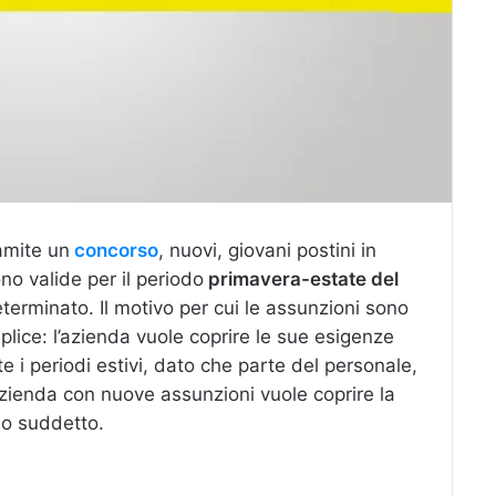
amite un
concorso
, nuovi, giovani postini in
sono valide per il periodo
primavera-estate del
terminato. Il motivo per cui le assunzioni sono
lice: l’azienda vuole coprire le sue esigenze
 i periodi estivi, dato che parte del personale,
’azienda con nuove assunzioni vuole coprire la
do suddetto.