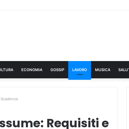
ULTURA
ECONOMIA
GOSSIP
LAVORO
MUSICA
SALU
e Scadenza
Assume: Requisiti e