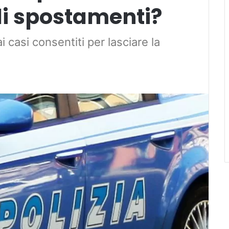
li spostamenti?
 casi consentiti per lasciare la