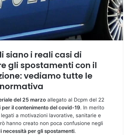
 siano i reali casi di
re gli spostamenti con il
zione: vediamo tutte le
a normativa
eriale del 25 marzo
allegato al Dcpm del 22
 per il contenimento del covid-19
. In merito
legati a motivazioni lavorative, sanitarie e
erò hanno creato non poca confusione negli
di necessità per gli spostamenti
.