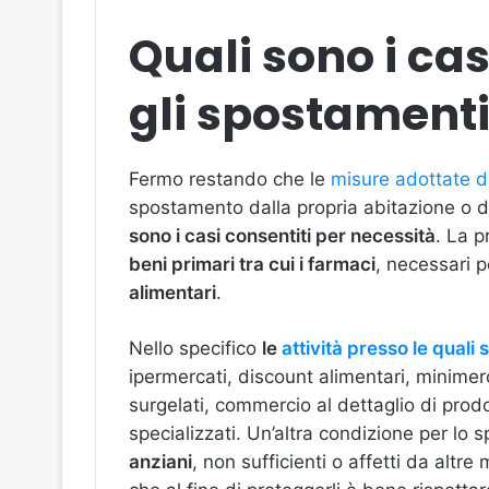
Quali sono i cas
gli spostament
Fermo restando che le
misure adottate 
spostamento dalla propria abitazione o 
sono i casi consentiti per necessità
. La 
beni primari tra cui i farmaci
, necessari p
alimentari
.
Nello specifico
le
attività presso le quali 
ipermercati, discount alimentari, minimer
surgelati, commercio al dettaglio di prod
specializzati. Un’altra condizione per lo
anziani
, non sufficienti o affetti da altr