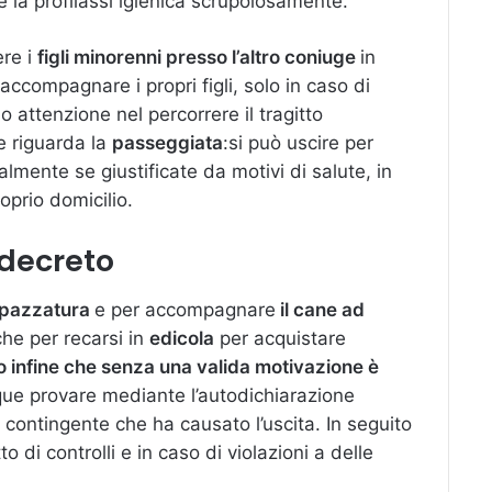
re la profilassi igienica scrupolosamente.
ere i
figli minorenni presso l’altro coniuge
in
accompagnare i propri figli, solo in caso di
 attenzione nel percorrere il tragitto
e riguarda la
passeggiata
:si può uscire per
ialmente se giustificate da motivi di salute, in
oprio domicilio.
 decreto
pazzatura
e per accompagnare
il cane ad
che per recarsi in
edicola
per acquistare
 infine che senza una valida motivazione è
ue provare mediante l’autodichiarazione
 contingente che ha causato l’uscita. In seguito
 di controlli e in caso di violazioni a delle