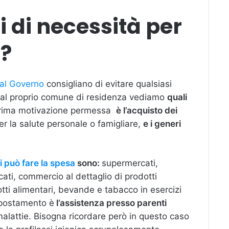
i di necessità per
i?
dal Governo
consigliano di evitare qualsiasi
dal proprio comune di residenza vediamo
quali
prima motivazione permessa
è l’acquisto dei
er la salute personale o famigliare,
e i generi
si può fare la spesa
sono:
supermercati,
cati, commercio al dettaglio di prodotti
otti alimentari, bevande e tabacco in esercizi
 spostamento è
l’assistenza presso parenti
e malattie. Bisogna ricordare però in questo caso