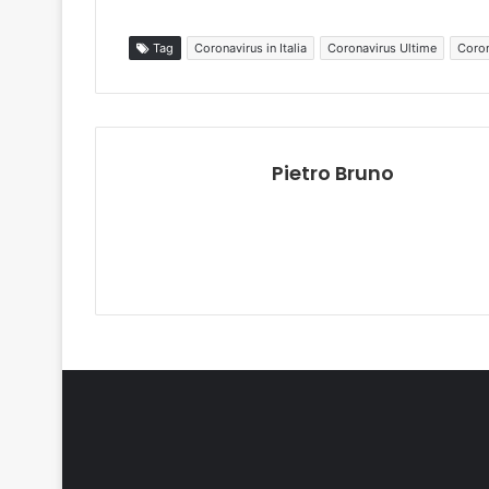
Tag
Coronavirus in Italia
Coronavirus Ultime
Coron
Pietro Bruno