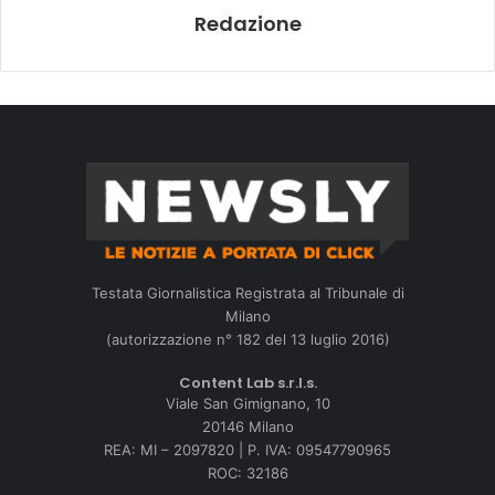
Redazione
Testata Giornalistica Registrata al Tribunale di
Milano
(autorizzazione n° 182 del 13 luglio 2016)
Content Lab s.r.l.s.
Viale San Gimignano, 10
20146 Milano
REA: MI – 2097820 | P. IVA: 09547790965
ROC: 32186