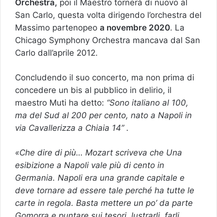
Orchestra,
poi il Maestro tornerà di nuovo al
San Carlo, questa volta dirigendo l’orchestra del
Massimo partenopeo
a novembre 2020
. La
Chicago Symphony Orchestra mancava dal San
Carlo dall’aprile 2012.
Concludendo il suo concerto, ma non prima di
concedere un bis al pubblico in delirio, il
maestro Muti ha detto:
“Sono italiano al 100,
ma del Sud al 200 per cento, nato a Napoli in
via Cavallerizza a Chiaia 14” .
«Che dire di più… Mozart scriveva che Una
esibizione a Napoli vale più di cento in
Germania. Napoli era una grande capitale e
deve tornare ad essere tale perché ha tutte le
carte in regola. Basta mettere un po’ da parte
Gomorra e puntare sui tesori, lustrarli, farli