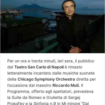
Per un ora e trenta minuti, ieri sera, il pubblico
del
Teatro San Carlo di Napoli
è rimasto
letteralmente incantato dalle musiche suonate
della
Chicago Symphony Orchestra
diretta per
l’occasione dal maestro
Riccardo Muti.
Il
Programma, offerto agli spettatori, prevedeva
la Suite da Romeo e Giulietta di Sergej
Prokof’ev e la Sinfonia n.9 in Mi minore “Dal