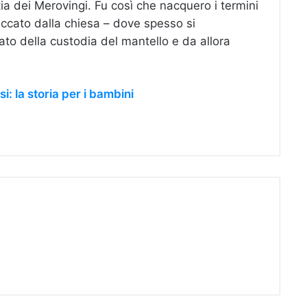
ia dei Merovingi. Fu così che nacquero i termini
taccato dalla chiesa – dove spesso si
cato della custodia del mantello e da allora
: la storia per i bambini