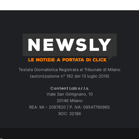
Testata Giornalistica Registrata al Tribunale di Milano
(autorizzazione n° 182 del 13 luglio 2016)
Content Lab s.r.l.s.
Viale San Gimignano, 10
20146 Milano
REA: MI – 2097820 | P. IVA: 09547790965
ROC: 32186