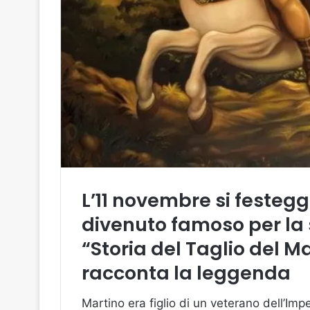
L’11 novembre si festegg
divenuto famoso per la 
“Storia del Taglio del M
racconta la leggenda
Martino era figlio di un veterano dell’Im