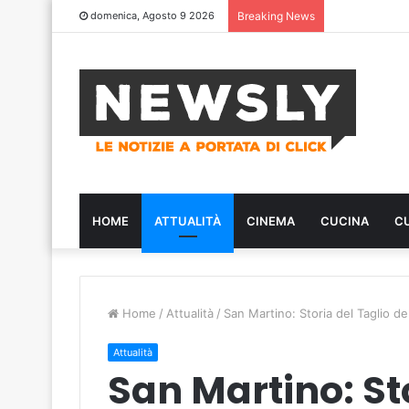
domenica, Agosto 9 2026
Breaking News
HOME
ATTUALITÀ
CINEMA
CUCINA
C
Home
/
Attualità
/
San Martino: Storia del Taglio d
Attualità
San Martino: Sto