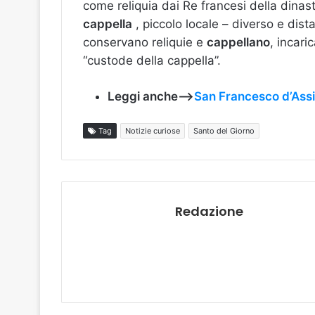
come reliquia dai Re francesi della dinast
cappella
, piccolo locale – diverso e dis
conservano reliquie e
cappellano
, incari
“custode della cappella”.
Leggi anche—>
San Francesco d’Assisi
Tag
Notizie curiose
Santo del Giorno
Redazione