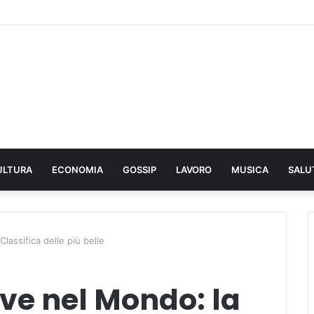
ULTURA
ECONOMIA
GOSSIP
LAVORO
MUSICA
SALU
lassifica delle più belle
ve nel Mondo: la