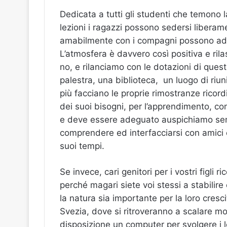
Dedicata a tutti gli studenti che temono l
lezioni i ragazzi possono sedersi libera
amabilmente con i compagni possono addir
L’atmosfera è davvero così positiva e r
no, e rilanciamo con le dotazioni di que
palestra, una biblioteca, un luogo di riun
più facciano le proprie rimostranze ricor
dei suoi bisogni, per l’apprendimento, c
e deve essere adeguato auspichiamo sem
comprendere ed interfacciarsi con amici
suoi tempi.
Se invece, cari genitori per i vostri figli
perché magari siete voi stessi a stabilire
la natura sia importante per la loro cresc
Svezia, dove si ritroveranno a scalare m
disposizione un computer per svolgere i l