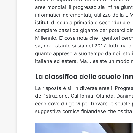
aree mondiali il progresso sia infine giun
informatici incrementati, utilizzo della LI
istituti di scuola primaria e secondaria 
compiere passi da gigante per poterci di
Millennio. E’ cosa nota che i genitori cerch
sa, nonostante si sia nel 2017, tutti ma 
quanto appreso a suo tempo da noi: stori
italiana ed estera. Ma… esiste un modo n
La classifica delle scuole in
La risposta è si: in diverse aree il Prog
dell’Istruzione. California, Olanda, Danim
ecco dove dirigervi per trovare le scuole
suggestiva cornice finlandese che ospita