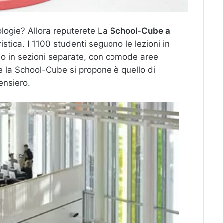
nologie? Allora reputerete La
School-Cube a
stica. I 1100 studenti seguono le lezioni in
iso in sezioni separate, con comode aree
he la School-Cube si propone è quello di
pensiero.