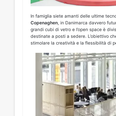
In famiglia siete amanti delle ultime tec
Copenaghen
, in Danimarca davvero futuri
grandi cubi di vetro e l’open space è div
destinate a posti a sedere. L’obiettivo c
stimolare la creatività e la flessibilità di 