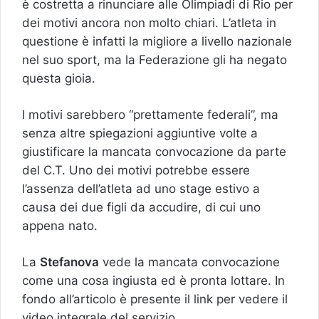
è costretta a rinunciare alle Olimpiadi di Rio per
dei motivi ancora non molto chiari. L’atleta in
questione è infatti la migliore a livello nazionale
nel suo sport, ma la Federazione gli ha negato
questa gioia.
I motivi sarebbero “prettamente federali”, ma
senza altre spiegazioni aggiuntive volte a
giustificare la mancata convocazione da parte
del C.T. Uno dei motivi potrebbe essere
l’assenza dell’atleta ad uno stage estivo a
causa dei due figli da accudire, di cui uno
appena nato.
La
Stefanova
vede la mancata convocazione
come una cosa ingiusta ed è pronta lottare. In
fondo all’articolo è presente il link per vedere il
video integrale del servizio.