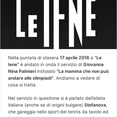
Nella puntata di stasera
17 aprile 2016
a
“Le
Iene”
è andato in onda il servizio di
Giovanna
Nina Palmieri
intitolato
“La mamma che non può
andare alle olimpiadi”
. Andiamo a vedere di
cosa si tratta.
Nel servizio in questione si è parlato dell’atleta
italiana (anche se di origini bulgare)
Stefanova
,
che gareggia nello sport del tennis da tavolo ed