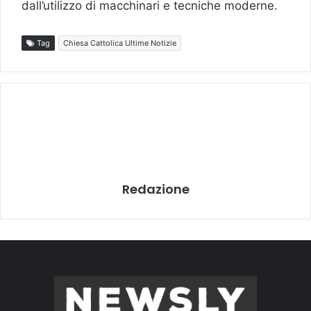
dall’utilizzo di macchinari e tecniche moderne.
Tag
Chiesa Cattolica Ultime Notizie
Redazione