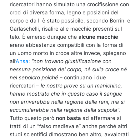
ricercatori hanno simulato una crocifissione con
croci di diversa forma, legno e posizioni del
corpo e da li è stato possibile, secondo Borrini e
Garlaschelli, risalire alle macchie presenti sul
telo. È emerso dunque che
alcune macchie
erano abbastanza compatibili con la forma di
un uomo morto in croce altre invece, spiegano
all’
Ansa
:
“non trovano giustificazione con
nessuna posizione del corpo, né sulla croce né
nel sepolcro poiché
– continuano i due
ricercatori –
le nostre prove su un manichino,
hanno mostrato che in questo caso il sangue
non arriverebbe nella regione delle reni, ma si
accumulerebbe nella regione della scapola”
.
Tutto questo però
non basta
ad affermare si
tratti di un “falso medievale” anche perché altri
studi scientifici dimostrano ben altro, avvalorati