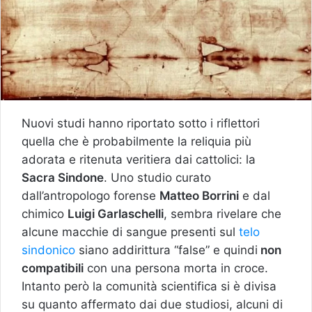
Nuovi studi hanno riportato sotto i riflettori
quella che è probabilmente la reliquia più
adorata e ritenuta veritiera dai cattolici: la
Sacra Sindone
. Uno studio curato
dall’antropologo forense
Matteo Borrini
e dal
chimico
Luigi Garlaschelli
, sembra rivelare che
alcune macchie di sangue presenti sul
telo
sindonico
siano addirittura “false” e quindi
non
compatibili
con una persona morta in croce.
Intanto però la comunità scientifica si è divisa
su quanto affermato dai due studiosi, alcuni di