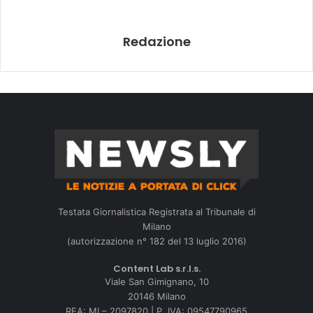
Redazione
Testata Giornalistica Registrata al Tribunale di
Milano
(autorizzazione n° 182 del 13 luglio 2016)
Content Lab s.r.l.s.
Viale San Gimignano, 10
20146 Milano
REA: MI – 2097820 | P. IVA: 09547790965