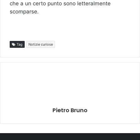
che a un certo punto sono letteralmente
scomparse.
Tag
Notizie curiose
Pietro Bruno