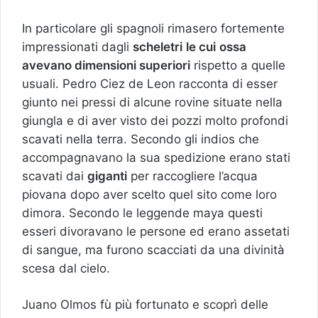
In particolare gli spagnoli rimasero fortemente
impressionati dagli
scheletri
le cui
ossa
avevano dimensioni superiori
rispetto a quelle
usuali. Pedro Ciez de Leon racconta di esser
giunto nei pressi di alcune rovine situate nella
giungla e di aver visto dei pozzi molto profondi
scavati nella terra. Secondo gli indios che
accompagnavano la sua spedizione erano stati
scavati dai
giganti
per raccogliere l’acqua
piovana dopo aver scelto quel sito come loro
dimora. Secondo le leggende maya questi
esseri divoravano le persone ed erano assetati
di sangue, ma furono scacciati da una divinità
scesa dal cielo.
Juano Olmos fù più fortunato e scoprì delle