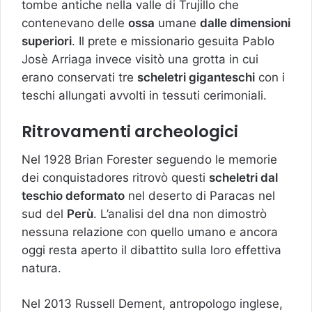
tombe antiche nella valle di Trujillo che
contenevano delle
ossa
umane
dalle dimensioni
superiori
. Il prete e missionario gesuita Pablo
Josè Arriaga invece visitò una grotta in cui
erano conservati tre
scheletri giganteschi
con i
teschi allungati avvolti in tessuti cerimoniali.
Ritrovamenti archeologici
Nel 1928 Brian Forester seguendo le memorie
dei conquistadores ritrovò questi
scheletri dal
teschio deformato
nel deserto di Paracas nel
sud del
Perù
. L’analisi del dna non dimostrò
nessuna relazione con quello umano e ancora
oggi resta aperto il dibattito sulla loro effettiva
natura.
Nel 2013 Russell Dement, antropologo inglese,