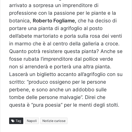
arrivato a sorpresa un imprenditore di
professione con la passione per le piante e la
botanica,
Roberto Fogliame,
che ha deciso di
portare una pianta di agrifoglio al posto
dell’abete martoriato e porla sulla rosa dei venti
in marmo che è al centro della galleria a croce.
Quanto potrà resistere questa pianta? Anche se
fosse rubata l’imprenditore dal pollice verde
non si arrenderà e porterà una altra pianta.
Lascerà un biglietto accanto all’agrifoglio con su
scritto: “produco ossigeno per le persone
perbene, e sono anche un addobbo sulle
tombe delle persone malvagie”. Direi che
questa è “pura poesia” per le menti degli stolti.
Tag
Napoli
Notizie curiose