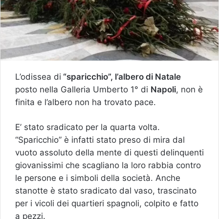
L’odissea di
“sparicchio”, l’albero di Natale
posto nella Galleria Umberto 1° di
Napoli
, non è
finita e l’albero non ha trovato pace.
E’ stato sradicato per la quarta volta.
“Sparicchio” è infatti stato preso di mira dal
vuoto assoluto della mente di questi delinquenti
giovanissimi che scagliano la loro rabbia contro
le persone e i simboli della società. Anche
stanotte è stato sradicato dal vaso, trascinato
per i vicoli dei quartieri spagnoli, colpito e fatto
a pezzi.