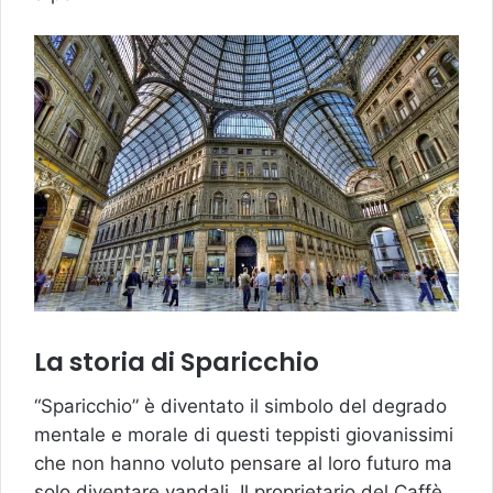
La storia di Sparicchio
“Sparicchio” è diventato il simbolo del degrado
mentale e morale di questi teppisti giovanissimi
che non hanno voluto pensare al loro futuro ma
solo diventare vandali. Il proprietario del Caffè