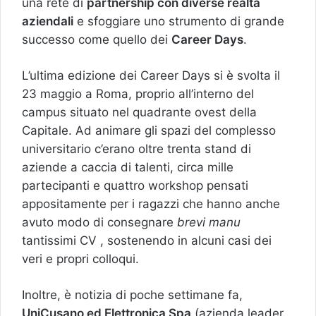
una rete di
partnership con diverse realtà
aziendali
e sfoggiare uno strumento di grande
successo come quello dei
Career Days
.
L’ultima edizione dei Career Days si è svolta il
23 maggio a Roma, proprio all’interno del
campus situato nel quadrante ovest della
Capitale. Ad animare gli spazi del complesso
universitario c’erano oltre trenta stand di
aziende a caccia di talenti, circa mille
partecipanti e quattro workshop pensati
appositamente per i ragazzi che hanno anche
avuto modo di consegnare
brevi manu
tantissimi CV , sostenendo in alcuni casi dei
veri e propri colloqui.
Inoltre, è notizia di poche settimane fa,
UniCusano ed Elettronica Spa
(azienda leader