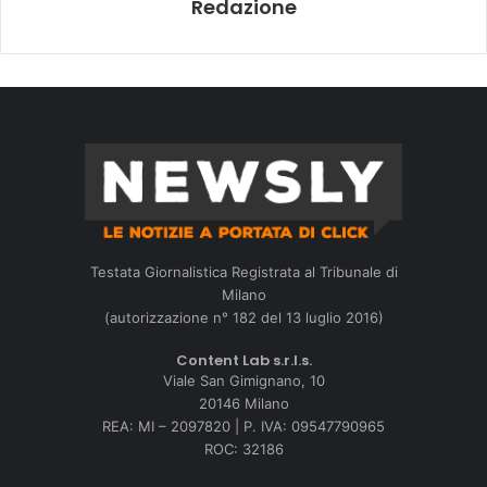
Redazione
Testata Giornalistica Registrata al Tribunale di
Milano
(autorizzazione n° 182 del 13 luglio 2016)
Content Lab s.r.l.s.
Viale San Gimignano, 10
20146 Milano
REA: MI – 2097820 | P. IVA: 09547790965
ROC: 32186