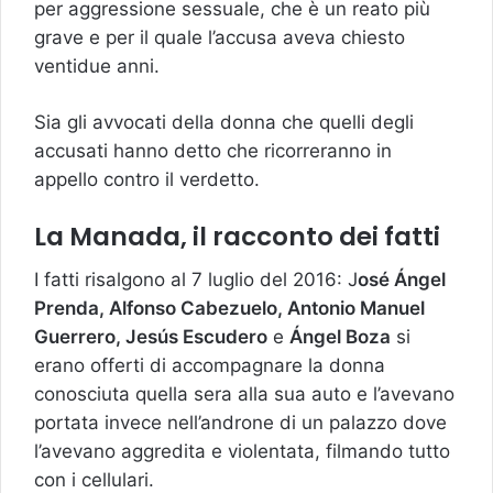
per aggressione sessuale, che è un reato più
grave e per il quale l’accusa aveva chiesto
ventidue anni.
Sia gli avvocati della donna che quelli degli
accusati hanno detto che ricorreranno in
appello contro il verdetto.
La Manada, il racconto dei fatti
I fatti risalgono al 7 luglio del 2016: J
osé Ángel
Prenda, Alfonso Cabezuelo, Antonio Manuel
Guerrero, Jesús Escudero
e
Ángel Boza
si
erano offerti di accompagnare la donna
conosciuta quella sera alla sua auto e l’avevano
portata invece nell’androne di un palazzo dove
l’avevano aggredita e violentata, filmando tutto
con i cellulari.