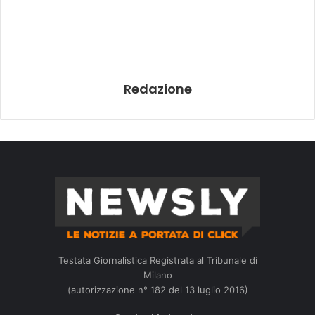
Redazione
Testata Giornalistica Registrata al Tribunale di
Milano
(autorizzazione n° 182 del 13 luglio 2016)