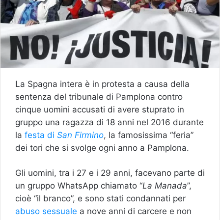
La Spagna intera è in protesta a causa della
sentenza del tribunale di Pamplona contro
cinque uomini accusati di avere stuprato in
gruppo una ragazza di 18 anni nel 2016 durante
la
festa di
San Firmino
, la famosissima “feria”
dei tori che si svolge ogni anno a Pamplona.
Gli uomini, tra i 27 e i 29 anni, facevano parte di
un gruppo WhatsApp chiamato “
La Manada
”,
cioè “il branco”, e sono stati condannati per
abuso sessuale
a nove anni di carcere e non