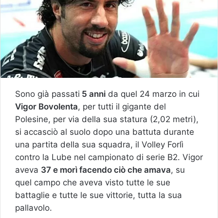
Sono già passati
5 anni
da quel 24 marzo in cui
Vigor Bovolenta
, per tutti il gigante del
Polesine, per via della sua statura (2,02 metri),
si accasciò al suolo dopo una battuta durante
una partita della sua squadra, il Volley Forlì
contro la Lube nel campionato di serie B2. Vigor
aveva
37 e morì facendo ciò che amava
, su
quel campo che aveva visto tutte le sue
battaglie e tutte le sue vittorie, tutta la sua
pallavolo.