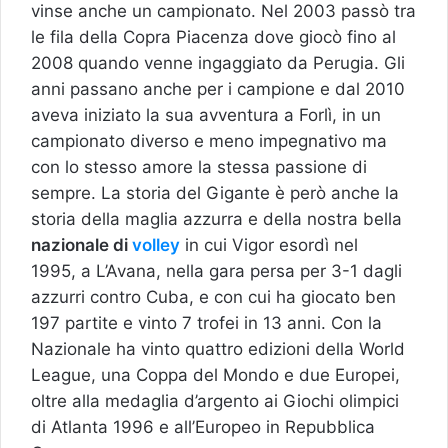
vinse anche un campionato. Nel 2003 passò tra
le fila della Copra Piacenza dove giocò fino al
2008 quando venne ingaggiato da Perugia. Gli
anni passano anche per i campione e dal 2010
aveva iniziato la sua avventura a Forlì, in un
campionato diverso e meno impegnativo ma
con lo stesso amore la stessa passione di
sempre. La storia del Gigante è però anche la
storia della maglia azzurra e della nostra bella
nazionale di
volley
in cui Vigor esordì nel
1995, a L’Avana, nella gara persa per 3-1 dagli
azzurri contro Cuba, e con cui ha giocato ben
197 partite e vinto 7 trofei in 13 anni. Con la
Nazionale ha vinto quattro edizioni della World
League, una Coppa del Mondo e due Europei,
oltre alla medaglia d’argento ai Giochi olimpici
di Atlanta 1996 e all’Europeo in Repubblica