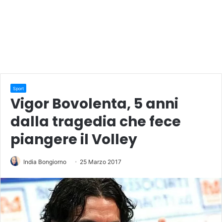
Sport
Vigor Bovolenta, 5 anni
dalla tragedia che fece
piangere il Volley
India Bongiorno
25 Marzo 2017