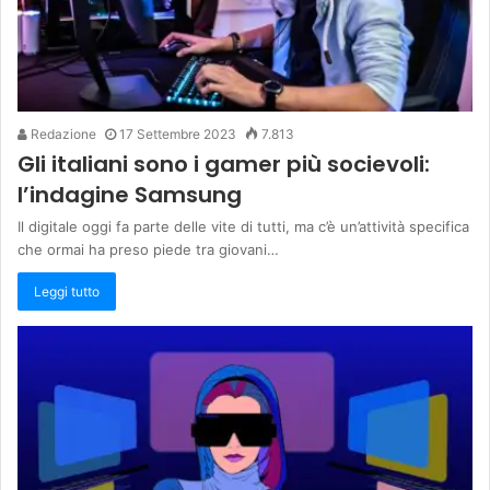
Redazione
17 Settembre 2023
7.813
Gli italiani sono i gamer più socievoli:
l’indagine Samsung
Il digitale oggi fa parte delle vite di tutti, ma c’è un’attività specifica
che ormai ha preso piede tra giovani…
Leggi tutto