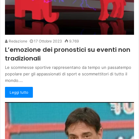
Redazione
17 Ottobre 2023
9.769
L’emozione dei pronostici su eventi non
tradizionali
Le scommesse sportive rappresentano da tempo un passatempo
popolare per gli appassionati di sport e scommettitori di tutto il
mondo.…
Leggi tutto