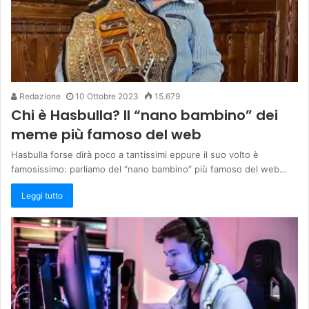
Redazione
10 Ottobre 2023
15.679
Chi è Hasbulla? Il “nano bambino” dei
meme più famoso del web
Hasbulla forse dirà poco a tantissimi eppure il suo volto è
famosissimo: parliamo del “nano bambino” più famoso del web…
Leggi tutto