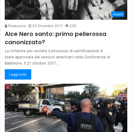
Attualità
Redazione
30 Dicembre 2017
238
Alce Nero santo: primo pellerossa
canonizzato?
La richiesta per avviare il processo di santificazione è
stata approvata dai vescovi americani nella Conferenza di
Baltimora. Il 21 ottobre 2017…
Leggi tutto