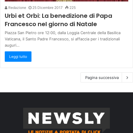
Redazione
25 Dicembre 2017
225
Urbi et Orbi: La benedizione di Papa
Francesco nel giorno di Natale
Piazza San Pietro ore 12:00, dalla Loggia Centrale della Basilica
Vaticana, il Santo Padre Francesco, si affaccia per i tradizionali
auguri…
Leggi tutto
Pagina successiva