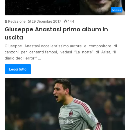
Musica
Redazione
29 Dicembre 2017
144
Giuseppe Anastasi primo album in
uscita
Giuseppe Anastasi eccellentissimo autore e compositore di
canzoni per cantanti famosi, vedasi “La notte” di Arisa, “Il
diario degli errori” …
Leggi tutto