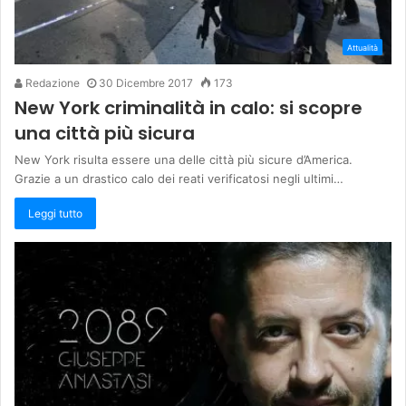
Attualità
Redazione
30 Dicembre 2017
173
New York criminalità in calo: si scopre
una città più sicura
New York risulta essere una delle città più sicure d’America.
Grazie a un drastico calo dei reati verificatosi negli ultimi…
Leggi tutto