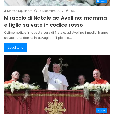
Cronaca
Matteo Squillante
25 Dicembre 2017
166
Miracolo di Natale ad Avellino: mamma
e figlia salvate in codice rosso
Ottime notizie in questa sera di Natale: ad Avellino i medici hanno
salvato una donna in travaglio e il piccolo…
Leggi tutto
Attualità