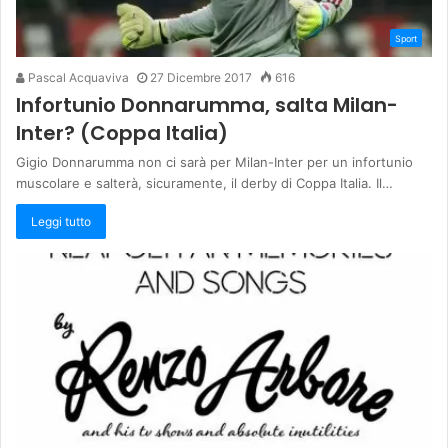
Sport
Pascal Acquaviva
27 Dicembre 2017
616
Infortunio Donnarumma, salta Milan-
Inter? (Coppa Italia)
Gigio Donnarumma non ci sarà per Milan-Inter per un infortunio
muscolare e salterà, sicuramente, il derby di Coppa Italia. Il…
Leggi tutto