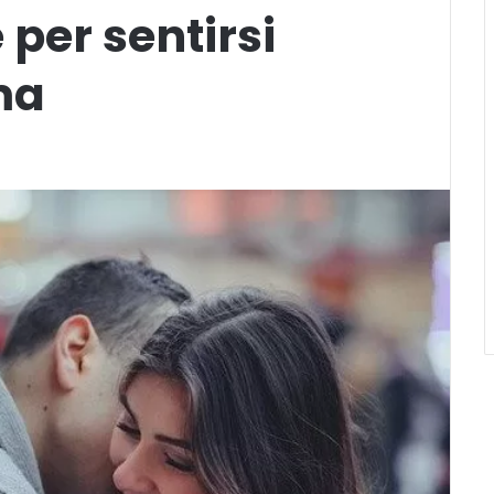
 per sentirsi
ma