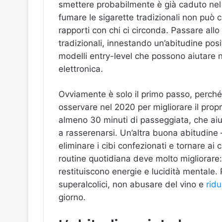
smettere probabilmente è già caduto nel 
fumare le sigarette tradizionali non può c
rapporti con chi ci circonda. Passare allo
tradizionali, innestando un’abitudine posi
modelli entry-level che possono aiutare ne
elettronica.
Ovviamente è solo il primo passo, perch
osservare nel 2020 per migliorare il propr
almeno 30 minuti di passeggiata, che aiut
a rasserenarsi. Un’altra buona abitudine 
eliminare i cibi confezionati e tornare ai 
routine quotidiana deve molto migliorare
restituiscono energie e lucidità mentale.
superalcolici, non abusare del vino e
ridu
giorno.