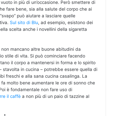
vuoto in più di un’occasione. Però smettere di
he fare bene, sia alla salute del corpo che ai
 “svapo” può aiutare a lasciare quelle
tiva.
Sul sito di Blu
, ad esempio, esistono dei
lla scelta anche i novellini della sigaretta
é non mancano altre buone abitudini da
io stile di vita. Si può cominciare facendo
ano il corpo a mantenersi in forma e lo spirito
– stavolta in cucina – potrebbe essere quella di
cibi freschi e alla sana cucina casalinga. La
: fa molto bene aumentare le ore di sonno che
 Poi è fondamentale non fare uso di
rre il caffè
a non più di un paio di tazzine al