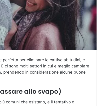
 perfetta per eliminare le cattive abitudini, e
 E ci sono molti settori in cui è meglio cambiare
isica, prendendo in considerazione alcune buone
passare allo svapo)
iù comuni che esistano, e il tentativo di