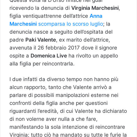
ricevendo la denuncia di
Virginia
Marchesini
,
figlia ventiquattrenne dell’attrice
Anna
Marchesini
scomparsa lo scorso luglio
; la
denuncia nasce a seguito dell’ospitata del
padre
Paki Valente
, ex marito dell’attrice,
avvenuta il 26 febbraio 2017 dove il signore
ospite a
Domenica Live
ha rivolto un appello
alla figlia per reincontrarla.
I due infatti da diverso tempo non hanno più
alcun rapporto, tanto che Valente arrivò a
parlare di possibili manipolazioni esterne nei
confronti della figlia anche per questioni
riguardanti l’eredità, di cui Valente ha dichiarato
di non volerne aver nulla a che fare,
manifestando la sola intenzione di reincontrare
Virginia; tutto ciò ha mandato su tutte le furie la