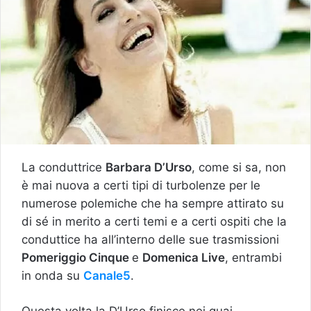
La conduttrice
Barbara D’Urso
, come si sa, non
è mai nuova a certi tipi di turbolenze per le
numerose polemiche che ha sempre attirato su
di sé in merito a certi temi e a certi ospiti che la
conduttice ha all’interno delle sue trasmissioni
Pomeriggio Cinque
e
Domenica Live
, entrambi
in onda su
Canale5
.
Questa volta la D’Urso finisce nei guai