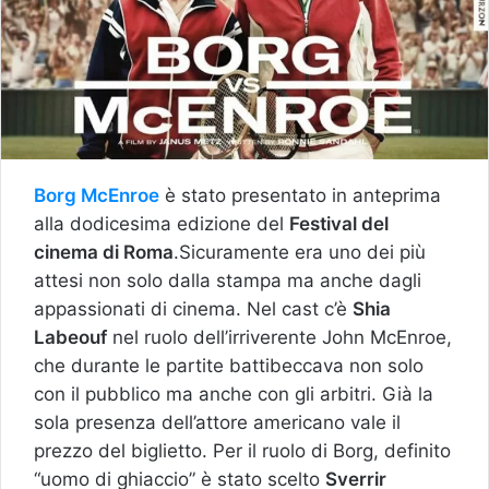
Borg McEnroe
è stato presentato in anteprima
alla dodicesima edizione del
Festival del
cinema di Roma
.Sicuramente era uno dei più
attesi non solo dalla stampa ma anche dagli
appassionati di cinema. Nel cast c’è
Shia
Labeouf
nel ruolo dell’irriverente John McEnroe,
che durante le partite battibeccava non solo
con il pubblico ma anche con gli arbitri. Già la
sola presenza dell’attore americano vale il
prezzo del biglietto. Per il ruolo di Borg, definito
“uomo di ghiaccio” è stato scelto
Sverrir