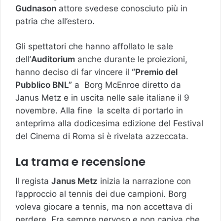
Gudnason
attore svedese conosciuto più in
patria che all’estero.
Gli spettatori che hanno affollato le sale
dell’
Auditorium
anche durante le proiezioni,
hanno deciso di far vincere il
“Premio del
Pubblico BNL”
a Borg McEnroe diretto da
Janus Metz e in uscita nelle sale italiane il 9
novembre. Alla fine la scelta di portarlo in
anteprima alla dodicesima edizione del Festival
del Cinema di Roma si è rivelata azzeccata.
La trama e recensione
Il regista
Janus Metz
inizia la narrazione con
l’approccio al tennis dei due campioni. Borg
voleva giocare a tennis, ma non accettava di
perdere. Era sempre nervoso e non capiva che