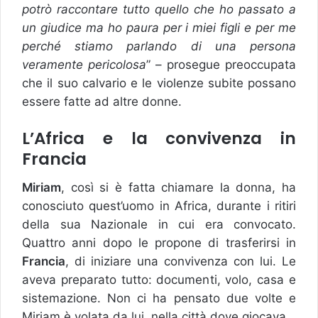
potrò raccontare tutto quello che ho passato a
un giudice ma ho paura per i miei figli e per me
perché stiamo parlando di una persona
veramente pericolosa
” – prosegue preoccupata
che il suo calvario e le violenze subite possano
essere fatte ad altre donne.
L’Africa e la convivenza in
Francia
Miriam
, così si è fatta chiamare la donna, ha
conosciuto quest’uomo in Africa, durante i ritiri
della sua Nazionale in cui era convocato.
Quattro anni dopo le propone di trasferirsi in
Francia
, di iniziare una convivenza con lui. Le
aveva preparato tutto: documenti, volo, casa e
sistemazione. Non ci ha pensato due volte e
Miriam è volata da lui, nella città dove giocava.