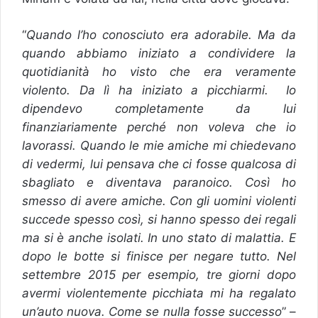
“
Quando l’ho conosciuto era adorabile. Ma da
quando abbiamo iniziato a condividere la
quotidianità ho visto che era veramente
violento. Da lì ha iniziato a picchiarmi. Io
dipendevo completamente da lui
finanziariamente perché non voleva che io
lavorassi. Quando le mie amiche mi chiedevano
di vedermi, lui pensava che ci fosse qualcosa di
sbagliato e diventava paranoico. Così ho
smesso di avere amiche. Con gli uomini violenti
succede spesso così, si hanno spesso dei regali
ma si è anche isolati. In uno stato di malattia. E
dopo le botte si finisce per negare tutto. Nel
settembre 2015 per esempio, tre giorni dopo
avermi violentemente picchiata mi ha regalato
un’auto nuova. Come se nulla fosse successo
” –