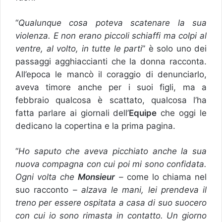
“
Qualunque cosa poteva scatenare la sua
violenza. E non erano piccoli schiaffi ma colpi al
ventre, al volto, in tutte le parti
” è solo uno dei
passaggi agghiaccianti che la donna racconta.
All’epoca le mancò il coraggio di denunciarlo,
aveva timore anche per i suoi figli, ma a
febbraio qualcosa è scattato, qualcosa l’ha
fatta parlare ai giornali dell’
Equipe
che oggi le
dedicano la copertina e la prima pagina.
“
Ho saputo che aveva picchiato anche la sua
nuova compagna con cui poi mi sono confidata.
Ogni volta che
Monsieur
–
come lo chiama nel
suo racconto
– alzava le mani, lei prendeva il
treno per essere ospitata a casa di suo suocero
con cui io sono rimasta in contatto. Un giorno